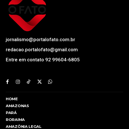
jornalismo@portalofato.com.br
redacao.portalofato@gmail.com
Entre em contato 92 99604-6805
HOME
AMAZONAS
PARÁ
RORAIMA
AMAZÔNIA LEGAL