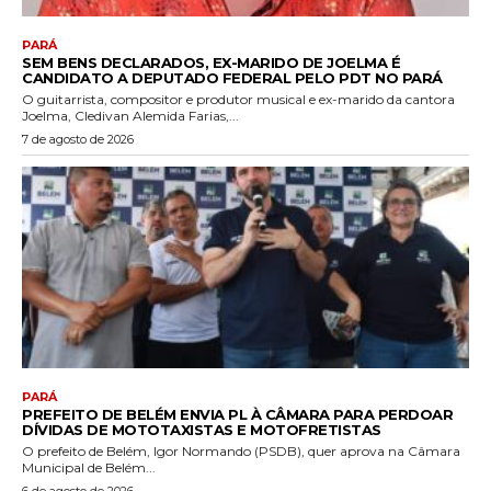
PARÁ
SEM BENS DECLARADOS, EX-MARIDO DE JOELMA É
CANDIDATO A DEPUTADO FEDERAL PELO PDT NO PARÁ
O guitarrista, compositor e produtor musical e ex-marido da cantora
Joelma, Cledivan Alemida Farias,...
7 de agosto de 2026
PARÁ
PREFEITO DE BELÉM ENVIA PL À CÂMARA PARA PERDOAR
DÍVIDAS DE MOTOTAXISTAS E MOTOFRETISTAS
O prefeito de Belém, Igor Normando (PSDB), quer aprova na Câmara
Municipal de Belém...
6 de agosto de 2026