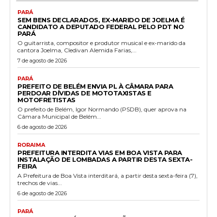
PARÁ
SEM BENS DECLARADOS, EX-MARIDO DE JOELMA É
CANDIDATO A DEPUTADO FEDERAL PELO PDT NO
PARÁ
O guitarrista, compositor e produtor musical e ex-marido da
cantora Joelma, Cledivan Alemida Farias,...
7 de agosto de 2026
PARÁ
PREFEITO DE BELÉM ENVIA PL À CÂMARA PARA
PERDOAR DÍVIDAS DE MOTOTAXISTAS E
MOTOFRETISTAS
O prefeito de Belém, Igor Normando (PSDB), quer aprova na
Câmara Municipal de Belém...
6 de agosto de 2026
RORAIMA
PREFEITURA INTERDITA VIAS EM BOA VISTA PARA
INSTALAÇÃO DE LOMBADAS A PARTIR DESTA SEXTA-
FEIRA
A Prefeitura de Boa Vista interditará, a partir desta sexta-feira (7),
trechos de vias...
6 de agosto de 2026
PARÁ