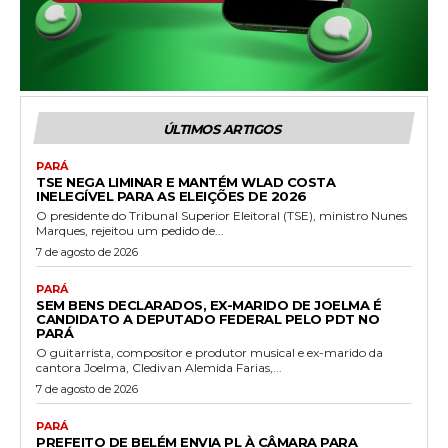
ÚLTIMOS ARTIGOS
PARÁ
TSE NEGA LIMINAR E MANTÉM WLAD COSTA
INELEGÍVEL PARA AS ELEIÇÕES DE 2026
O presidente do Tribunal Superior Eleitoral (TSE), ministro Nunes
Marques, rejeitou um pedido de...
7 de agosto de 2026
PARÁ
SEM BENS DECLARADOS, EX-MARIDO DE JOELMA É
CANDIDATO A DEPUTADO FEDERAL PELO PDT NO
PARÁ
O guitarrista, compositor e produtor musical e ex-marido da
cantora Joelma, Cledivan Alemida Farias,...
7 de agosto de 2026
PARÁ
PREFEITO DE BELÉM ENVIA PL À CÂMARA PARA