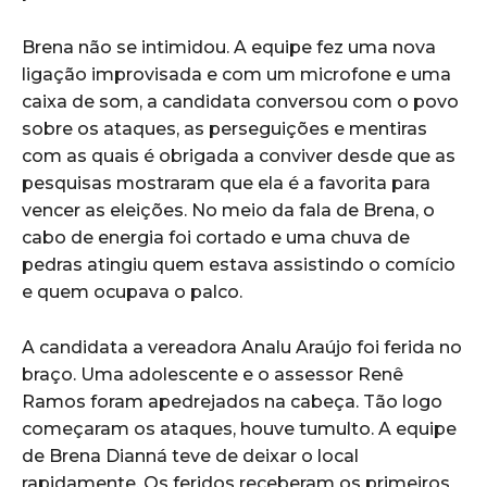
Brena não se intimidou. A equipe fez uma nova
ligação improvisada e com um microfone e uma
caixa de som, a candidata conversou com o povo
sobre os ataques, as perseguições e mentiras
com as quais é obrigada a conviver desde que as
pesquisas mostraram que ela é a favorita para
vencer as eleições. No meio da fala de Brena, o
cabo de energia foi cortado e uma chuva de
pedras atingiu quem estava assistindo o comício
e quem ocupava o palco.
A candidata a vereadora Analu Araújo foi ferida no
braço. Uma adolescente e o assessor Renê
Ramos foram apedrejados na cabeça. Tão logo
começaram os ataques, houve tumulto. A equipe
de Brena Dianná teve de deixar o local
rapidamente. Os feridos receberam os primeiros