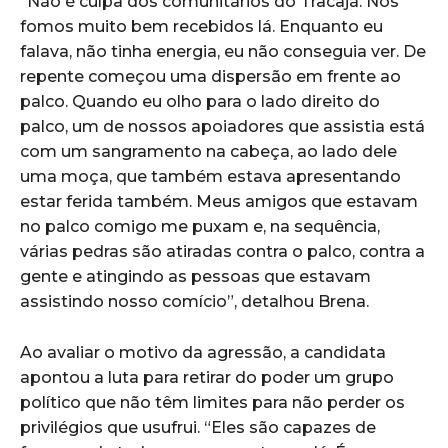
“Não é culpa dos comunitários do Tracajá. Nós
fomos muito bem recebidos lá. Enquanto eu
falava, não tinha energia, eu não conseguia ver. De
repente começou uma dispersão em frente ao
palco. Quando eu olho para o lado direito do
palco, um de nossos apoiadores que assistia está
com um sangramento na cabeça, ao lado dele
uma moça, que também estava apresentando
estar ferida também. Meus amigos que estavam
no palco comigo me puxam e, na sequência,
várias pedras são atiradas contra o palco, contra a
gente e atingindo as pessoas que estavam
assistindo nosso comício”, detalhou Brena.
Ao avaliar o motivo da agressão, a candidata
apontou a luta para retirar do poder um grupo
político que não têm limites para não perder os
privilégios que usufrui. “Eles são capazes de