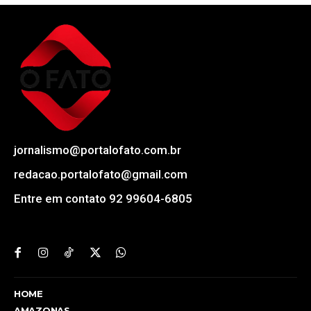
jornalismo@portalofato.com.br
redacao.portalofato@gmail.com
Entre em contato 92 99604-6805
HOME
AMAZONAS