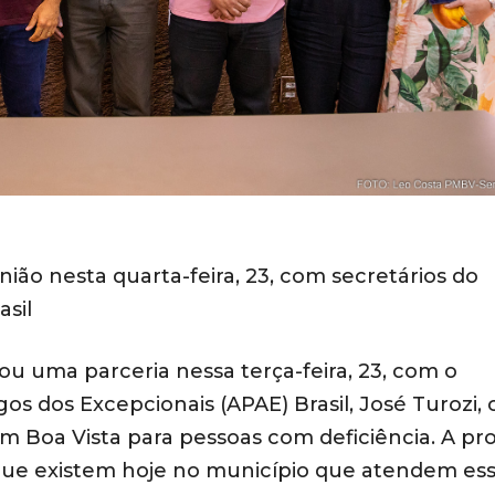
ião nesta quarta-feira, 23, com secretários do
sil
u uma parceria nessa terça-feira, 23, com o
os dos Excepcionais (APAE) Brasil, José Turozi,
m Boa Vista para pessoas com deficiência. A pr
que existem hoje no município que atendem es