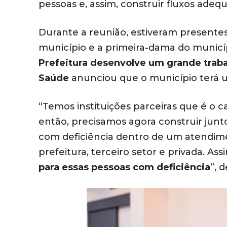
pessoas e, assim, construir fluxos adeq
Durante a reunião, estiveram presentes
município e a primeira-dama do municíp
Prefeitura desenvolve um grande traba
Saúde
anunciou que o município terá u
“Temos instituições parceiras que é o c
então, precisamos agora construir jun
com deficiência dentro de um atendimen
prefeitura, terceiro setor e privada. As
para essas pessoas com deficiência
”, 