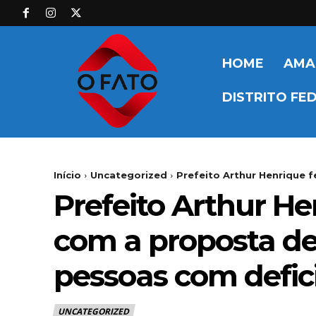
HOME
AMA
DISTRITO FE
Início
Uncategorized
Prefeito Arthur Henrique f
Prefeito Arthur He
com a proposta de
pessoas com defic
UNCATEGORIZED