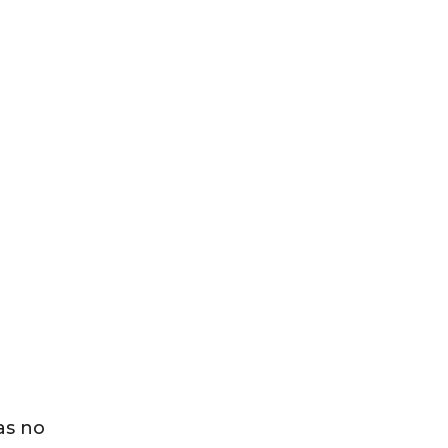
as no