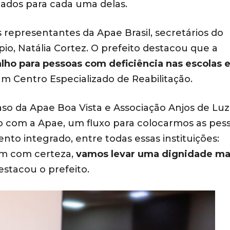
uados para cada uma delas.
 representantes da Apae Brasil, secretários do
io, Natália Cortez. O prefeito destacou que a
lho para pessoas com deficiência nas escolas e
m Centro Especializado de Reabilitação.
aso da Apae Boa Vista e Associação Anjos de Luz
to com a Apae, um fluxo para colocarmos as pes
to integrado, entre todas essas instituições:
sim com certeza,
vamos levar uma dignidade ma
destacou o prefeito.