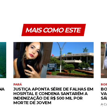
MAIS COMO ESTE
PARÁ
RO
NA
JUSTIÇA APONTA SÉRIE DE FALHAS EM
BO
HOSPITAL E CONDENA SANTARÉM A
VA
INDENIZAÇÃO DE R$ 500 MIL POR
SÁ
MORTE DE JOVEM
A C