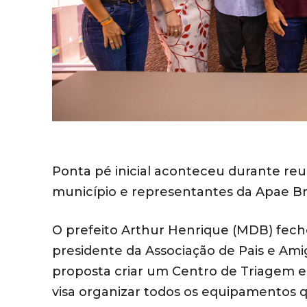
Ponta pé inicial aconteceu durante reun
município e representantes da Apae Bra
O prefeito Arthur Henrique (MDB) fecho
presidente da Associação de Pais e Amig
proposta criar um Centro de Triagem e
visa organizar todos os equipamentos 