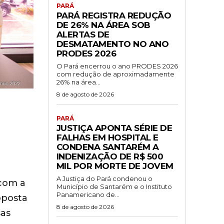
PARÁ
PARÁ REGISTRA REDUÇÃO
DE 26% NA ÁREA SOB
ALERTAS DE
DESMATAMENTO NO ANO
PRODES 2026
O Pará encerrou o ano PRODES 2026
com redução de aproximadamente
26% na área...
8 de agosto de 2026
PARÁ
JUSTIÇA APONTA SÉRIE DE
FALHAS EM HOSPITAL E
CONDENA SANTARÉM A
INDENIZAÇÃO DE R$ 500
MIL POR MORTE DE JOVEM
A Justiça do Pará condenou o
 com a
Município de Santarém e o Instituto
Panamericano de...
oposta
8 de agosto de 2026
sas