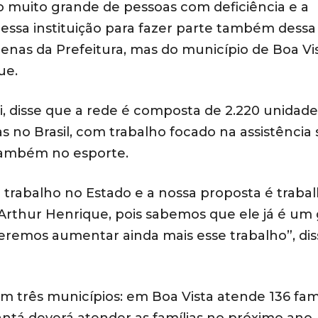
 muito grande de pessoas com deficiência e a
 essa instituição para fazer parte também dessa
enas da Prefeitura, mas do município de Boa Vi
ue.
i, disse que a rede é composta de 2.220 unidade
 no Brasil, com trabalho focado na assistência s
também no esporte.
trabalho no Estado e a nossa proposta é trabal
 Arthur Henrique, pois sabemos que ele já é um
ueremos aumentar ainda mais esse trabalho”, dis
em três municípios: em Boa Vista atende 136 famí