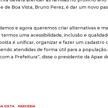
ntá deverá atender as famílias no próximo ano.
e de Boa Vista, Bruno Perez, é dar um novo pa
damos e agora queremos criar alternativas e me
a termos uma acessibilidade, inclusão e qualidad
posta é unificar, organizar e fazer um cadastro
sendo atendidas de forma útil para a população
 com a Prefeitura”, disse o presidente da Apae 
A VISTA
PARCERIA