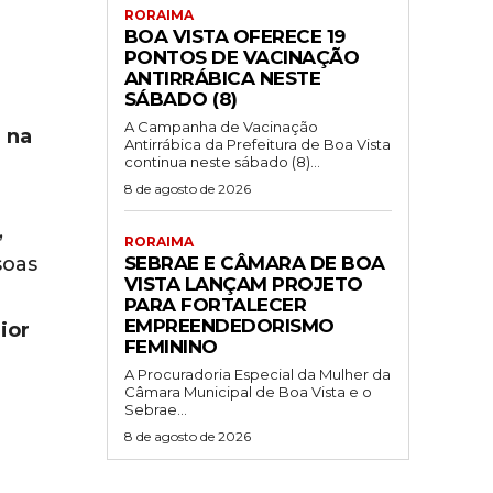
RORAIMA
BOA VISTA OFERECE 19
PONTOS DE VACINAÇÃO
ANTIRRÁBICA NESTE
SÁBADO (8)
A Campanha de Vacinação
 na
Antirrábica da Prefeitura de Boa Vista
continua neste sábado (8)...
8 de agosto de 2026
,
RORAIMA
SEBRAE E CÂMARA DE BOA
soas
VISTA LANÇAM PROJETO
PARA FORTALECER
EMPREENDEDORISMO
ior
FEMININO
A Procuradoria Especial da Mulher da
Câmara Municipal de Boa Vista e o
Sebrae...
8 de agosto de 2026