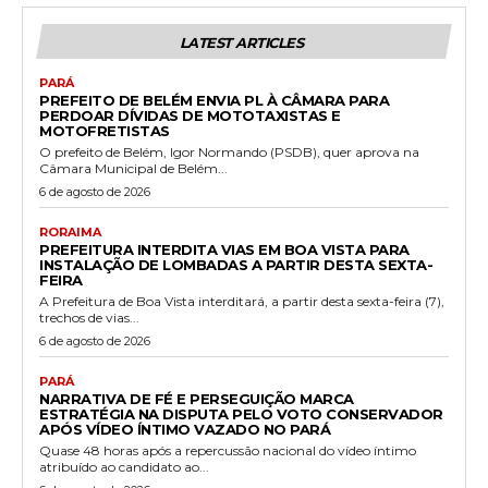
LATEST ARTICLES
PARÁ
PREFEITO DE BELÉM ENVIA PL À CÂMARA PARA
PERDOAR DÍVIDAS DE MOTOTAXISTAS E
MOTOFRETISTAS
O prefeito de Belém, Igor Normando (PSDB), quer aprova na
Câmara Municipal de Belém...
6 de agosto de 2026
RORAIMA
PREFEITURA INTERDITA VIAS EM BOA VISTA PARA
INSTALAÇÃO DE LOMBADAS A PARTIR DESTA SEXTA-
FEIRA
A Prefeitura de Boa Vista interditará, a partir desta sexta-feira (7),
trechos de vias...
6 de agosto de 2026
PARÁ
NARRATIVA DE FÉ E PERSEGUIÇÃO MARCA
ESTRATÉGIA NA DISPUTA PELO VOTO CONSERVADOR
APÓS VÍDEO ÍNTIMO VAZADO NO PARÁ
Quase 48 horas após a repercussão nacional do vídeo íntimo
atribuído ao candidato ao...