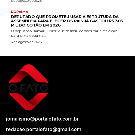
6 de agosto de 2026
RORAIMA
DEPUTADO QUE PROMETEU USAR A ESTRUTURA DA
ASSEMBLEIA PARA ELEGER OS PAIS JÁ GASTOU R$ 305
MIL DO COTÃO EM 2026
O deputado Isamar Júnior, que desistiu de disputar a reeleição
para uma vaga na...
6 de agosto de 2026
jornalismo@portalofato.com.br
redacao.portalofato@gmail.com