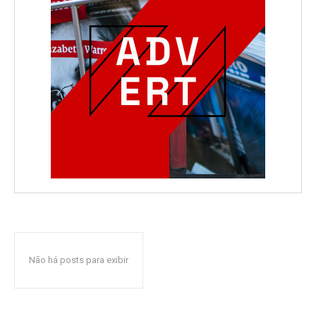
Não há posts para exibir