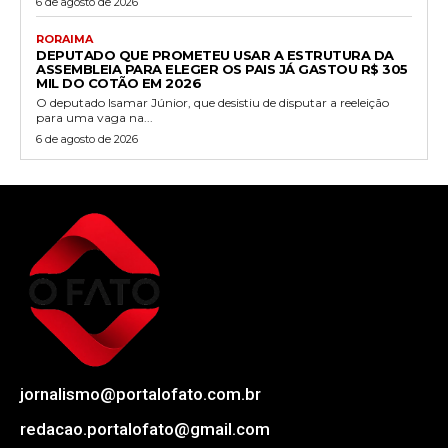
6 de agosto de 2026
RORAIMA
DEPUTADO QUE PROMETEU USAR A ESTRUTURA DA
ASSEMBLEIA PARA ELEGER OS PAIS JÁ GASTOU R$ 305
MIL DO COTÃO EM 2026
O deputado Isamar Júnior, que desistiu de disputar a reeleição
para uma vaga na...
6 de agosto de 2026
jornalismo@portalofato.com.br
redacao.portalofato@gmail.com