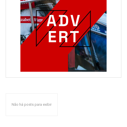
Não há posts para exibir