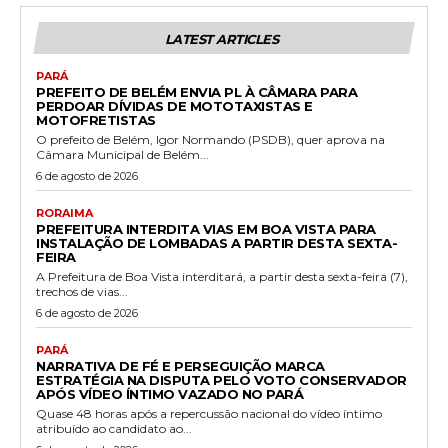
LATEST ARTICLES
PARÁ
PREFEITO DE BELÉM ENVIA PL À CÂMARA PARA
PERDOAR DÍVIDAS DE MOTOTAXISTAS E
MOTOFRETISTAS
O prefeito de Belém, Igor Normando (PSDB), quer aprova na
Câmara Municipal de Belém...
6 de agosto de 2026
RORAIMA
PREFEITURA INTERDITA VIAS EM BOA VISTA PARA
INSTALAÇÃO DE LOMBADAS A PARTIR DESTA SEXTA-
FEIRA
A Prefeitura de Boa Vista interditará, a partir desta sexta-feira (7),
trechos de vias...
6 de agosto de 2026
PARÁ
NARRATIVA DE FÉ E PERSEGUIÇÃO MARCA
ESTRATÉGIA NA DISPUTA PELO VOTO CONSERVADOR
APÓS VÍDEO ÍNTIMO VAZADO NO PARÁ
Quase 48 horas após a repercussão nacional do vídeo íntimo
atribuído ao candidato ao...