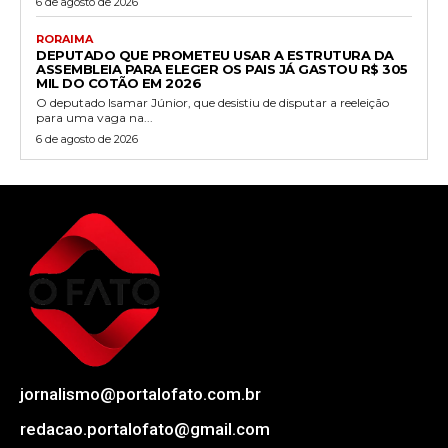
6 de agosto de 2026
RORAIMA
DEPUTADO QUE PROMETEU USAR A ESTRUTURA DA
ASSEMBLEIA PARA ELEGER OS PAIS JÁ GASTOU R$ 305
MIL DO COTÃO EM 2026
O deputado Isamar Júnior, que desistiu de disputar a reeleição
para uma vaga na...
6 de agosto de 2026
jornalismo@portalofato.com.br
redacao.portalofato@gmail.com