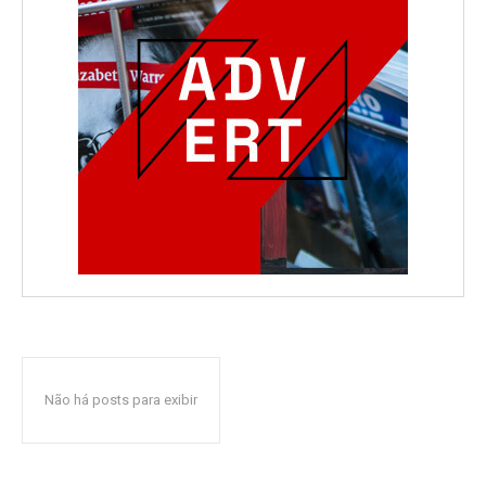
Não há posts para exibir