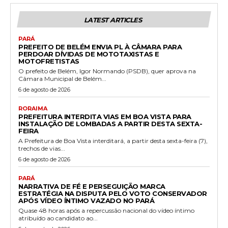
LATEST ARTICLES
PARÁ
PREFEITO DE BELÉM ENVIA PL À CÂMARA PARA
PERDOAR DÍVIDAS DE MOTOTAXISTAS E
MOTOFRETISTAS
O prefeito de Belém, Igor Normando (PSDB), quer aprova na
Câmara Municipal de Belém...
6 de agosto de 2026
RORAIMA
PREFEITURA INTERDITA VIAS EM BOA VISTA PARA
INSTALAÇÃO DE LOMBADAS A PARTIR DESTA SEXTA-
FEIRA
A Prefeitura de Boa Vista interditará, a partir desta sexta-feira (7),
trechos de vias...
6 de agosto de 2026
PARÁ
NARRATIVA DE FÉ E PERSEGUIÇÃO MARCA
ESTRATÉGIA NA DISPUTA PELO VOTO CONSERVADOR
APÓS VÍDEO ÍNTIMO VAZADO NO PARÁ
Quase 48 horas após a repercussão nacional do vídeo íntimo
atribuído ao candidato ao...