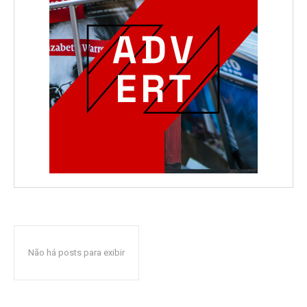
Não há posts para exibir