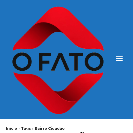
Início
Tags
Bairro Cidadão