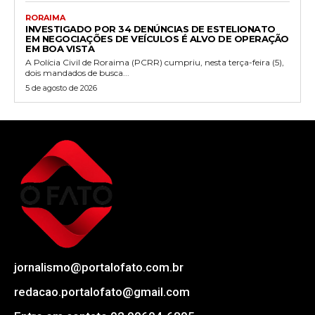
RORAIMA
INVESTIGADO POR 34 DENÚNCIAS DE ESTELIONATO
EM NEGOCIAÇÕES DE VEÍCULOS É ALVO DE OPERAÇÃO
EM BOA VISTA
A Polícia Civil de Roraima (PCRR) cumpriu, nesta terça-feira (5),
dois mandados de busca...
5 de agosto de 2026
jornalismo@portalofato.com.br
redacao.portalofato@gmail.com