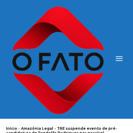
Início
Amazônia Legal
TRE suspende evento de pré-
candidatura de Randolfe Rodrigues por possível