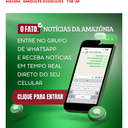
MACAPÁ
RANDOLFE RODRIGUES
TRE-AP