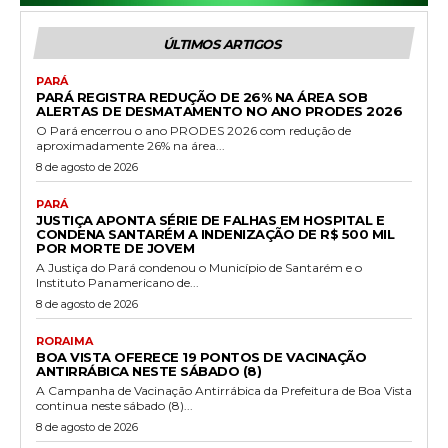
ÚLTIMOS ARTIGOS
PARÁ
PARÁ REGISTRA REDUÇÃO DE 26% NA ÁREA SOB
ALERTAS DE DESMATAMENTO NO ANO PRODES 2026
O Pará encerrou o ano PRODES 2026 com redução de
aproximadamente 26% na área...
8 de agosto de 2026
PARÁ
JUSTIÇA APONTA SÉRIE DE FALHAS EM HOSPITAL E
CONDENA SANTARÉM A INDENIZAÇÃO DE R$ 500 MIL
POR MORTE DE JOVEM
A Justiça do Pará condenou o Município de Santarém e o
Instituto Panamericano de...
8 de agosto de 2026
RORAIMA
BOA VISTA OFERECE 19 PONTOS DE VACINAÇÃO
ANTIRRÁBICA NESTE SÁBADO (8)
A Campanha de Vacinação Antirrábica da Prefeitura de Boa Vista
continua neste sábado (8)...
8 de agosto de 2026