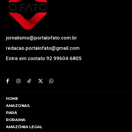
jornalismo@portalofato.com.br
redacao.portalofato@gmail.com
Entre em contato 92 99604-6805
HOME
AMAZONAS
PARÁ
RORAIMA
AMAZÔNIA LEGAL