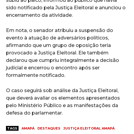
subiu ao palco, informou ao público que havia
sido notificado pela Justiça Eleitoral e anunciou o
encerramento da atividade.
Em nota, o senador atribuiu a suspensão do
evento à atuação de adversários políticos,
afirmando que um grupo de oposição teria
provocado a Justiça Eleitoral. Ele também
declarou que cumpriu integralmente a decisão
judicial e encerrou o encontro após ser
formalmente notificado.
O caso seguirá sob análise da Justiça Eleitoral,
que deverá avaliar os elementos apresentados
pelo Ministério Público e as manifestações da
defesa do parlamentar.
TAGS
AMAPÁ
DESTAQUES
JUSTIÇA ELEITORAL AMAPÁ