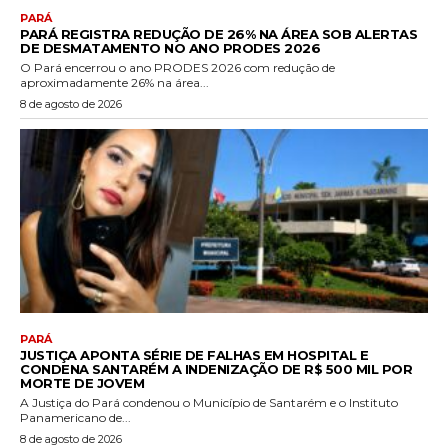
PARÁ
PARÁ REGISTRA REDUÇÃO DE 26% NA ÁREA SOB ALERTAS
DE DESMATAMENTO NO ANO PRODES 2026
O Pará encerrou o ano PRODES 2026 com redução de
aproximadamente 26% na área...
8 de agosto de 2026
PARÁ
JUSTIÇA APONTA SÉRIE DE FALHAS EM HOSPITAL E
CONDENA SANTARÉM A INDENIZAÇÃO DE R$ 500 MIL POR
MORTE DE JOVEM
A Justiça do Pará condenou o Município de Santarém e o Instituto
Panamericano de...
8 de agosto de 2026