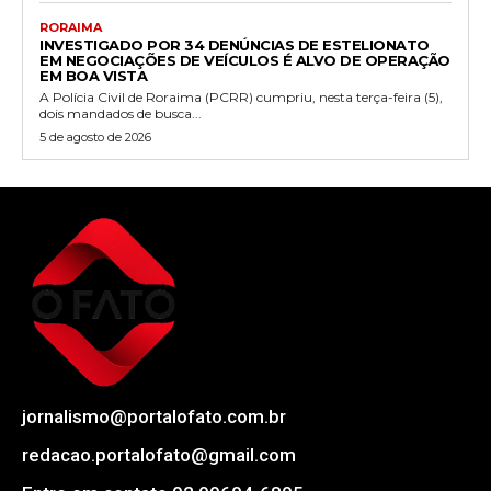
RORAIMA
INVESTIGADO POR 34 DENÚNCIAS DE ESTELIONATO
EM NEGOCIAÇÕES DE VEÍCULOS É ALVO DE OPERAÇÃO
EM BOA VISTA
A Polícia Civil de Roraima (PCRR) cumpriu, nesta terça-feira (5),
dois mandados de busca...
5 de agosto de 2026
jornalismo@portalofato.com.br
redacao.portalofato@gmail.com