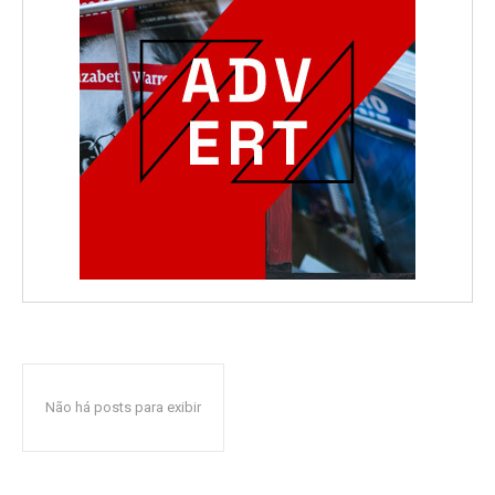
Não há posts para exibir