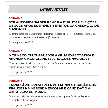
LATEST ARTICLES
RORAIMA
STF AUTORIZA JALSER RENIER A DISPUTAR ELEIÇÕES
DE 2026 APÓS SUSPENDER EFEITOS DA CASSAÇÃO DE
MANDATO
O ministro do Supremo Tribunal Federal (STF), Nunes Marques,
concedeu nesta quarta-feira (5) uma...
5 de agosto de 2026
RORAIMA
MORMAÇO CULTURAL 2026 AMPLIA EXPECTATIVA E
ANUNCIA CINCO GRANDES ATRAÇÕES NACIONAIS
O maior festival multicultural de Roraima acaba de ganhar
ainda mais força. Mais cinco...
5 de agosto de 2026
RORAIMA
EMPRESÁRIO PRESO PELA PF EM INVESTIGAÇÃO POR
FRAUDES NA MERENDA ESCOLAR É CANDIDATO A
DEPUTADO ESTADUAL
Pouco mais de seis meses após ser preso pela Polícia Federal
durante a Operação...
5 de agosto de 2026