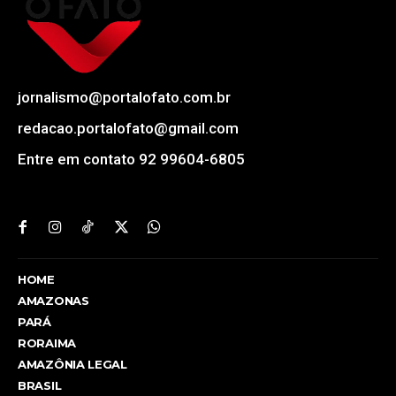
jornalismo@portalofato.com.br
redacao.portalofato@gmail.com
Entre em contato 92 99604-6805
HOME
AMAZONAS
PARÁ
RORAIMA
AMAZÔNIA LEGAL
BRASIL