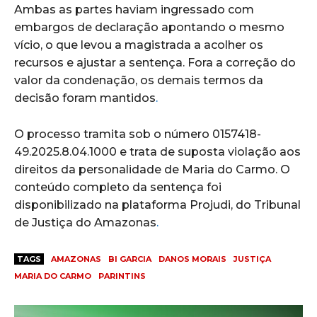
Ambas as partes haviam ingressado com
embargos de declaração apontando o mesmo
vício, o que levou a magistrada a acolher os
recursos e ajustar a sentença. Fora a correção do
valor da condenação, os demais termos da
decisão foram mantidos
.
O processo tramita sob o número 0157418-
49.2025.8.04.1000 e trata de suposta violação aos
direitos da personalidade de Maria do Carmo. O
conteúdo completo da sentença foi
disponibilizado na plataforma Projudi, do Tribunal
de Justiça do Amazonas
.
TAGS
AMAZONAS
BI GARCIA
DANOS MORAIS
JUSTIÇA
MARIA DO CARMO
PARINTINS