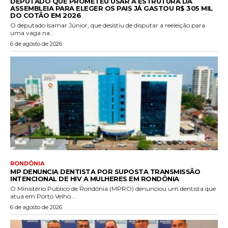
DEPUTADO QUE PROMETEU USAR A ESTRUTURA DA
ASSEMBLEIA PARA ELEGER OS PAIS JÁ GASTOU R$ 305 MIL
DO COTÃO EM 2026
O deputado Isamar Júnior, que desistiu de disputar a reeleição para
uma vaga na...
6 de agosto de 2026
RONDÔNIA
MP DENUNCIA DENTISTA POR SUPOSTA TRANSMISSÃO
INTENCIONAL DE HIV A MULHERES EM RONDÔNIA
O Ministério Público de Rondônia (MPRO) denunciou um dentista que
atua em Porto Velho...
6 de agosto de 2026