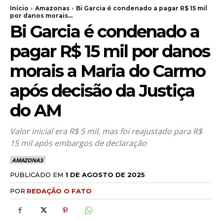
Início
Amazonas
Bi Garcia é condenado a pagar R$ 15 mil
por danos morais...
Bi Garcia é condenado a
pagar R$ 15 mil por danos
morais a Maria do Carmo
após decisão da Justiça
do AM
Valor inicial era R$ 5 mil, mas foi reajustado para R$
15 mil após embargos de declaração
AMAZONAS
PUBLICADO EM
1 DE AGOSTO DE 2025
POR
REDAÇÃO O FATO