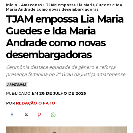
Início
Amazonas
TJAM empossa Lia Maria Guedes e Ida
Maria Andrade como novas desembargadoras
TJAM empossa Lia Maria
Guedes e Ida Maria
Andrade como novas
desembargadoras
Cerimônia destaca equidade de gênero e reforça
presença feminina no 2º Grau da Justiça amazonense
AMAZONAS
PUBLICADO EM
28 DE JULHO DE 2025
POR
REDAÇÃO O FATO