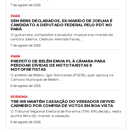
7 de agosto de 2026
PARÁ
SEM BENS DECLARADOS, EX-MARIDO DE JOELMA É
CANDIDATO A DEPUTADO FEDERAL PELO PDT NO
PARÁ
O guitarrista, compositor e produtor musical e ex-marido da
cantora Joelma, Cledivan Alemida Farias,...
7 de agosto de 2026
PARÁ
PREFEITO DE BELÉM ENVIA PL À CÂMARA PARA
PERDOAR DÍVIDAS DE MOTOTAXISTAS E
MOTOFRETISTAS
O prefeito de Belém, Igor Normando (PSDB), quer aprova na
Câmara Municipal de Belém...
6 de agosto de 2026
RORAIMA
TRE-RR MANTÉM CASSAÇÃO DO VEREADOR DEYVID
CARNEIRO POR COMPRA DE VOTOS EM BOA VISTA
O Tribunal Regional Eleitoral de Roraima (TRE-RR) decidiu, nesta
quinta-feira (6), manter a cassação...
6 de agosto de 2026