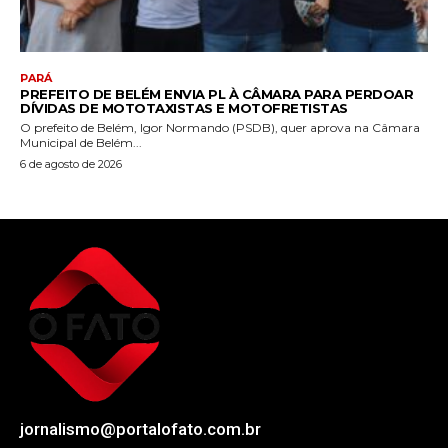
PARÁ
PREFEITO DE BELÉM ENVIA PL À CÂMARA PARA PERDOAR
DÍVIDAS DE MOTOTAXISTAS E MOTOFRETISTAS
O prefeito de Belém, Igor Normando (PSDB), quer aprova na Câmara
Municipal de Belém...
6 de agosto de 2026
jornalismo@portalofato.com.br