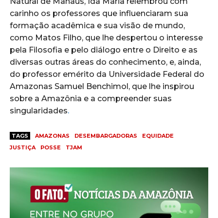
Natural de Manaus, Ida Maria relembrou com
carinho os professores que influenciaram sua
formação acadêmica e sua visão de mundo,
como Matos Filho, que lhe despertou o interesse
pela Filosofia e pelo diálogo entre o Direito e as
diversas outras áreas do conhecimento, e, ainda,
do professor emérito da Universidade Federal do
Amazonas Samuel Benchimol, que lhe inspirou
sobre a Amazônia e a compreender suas
singularidades
.
TAGS
AMAZONAS
DESEMBARGADORAS
EQUIDADE
JUSTIÇA
POSSE
TJAM