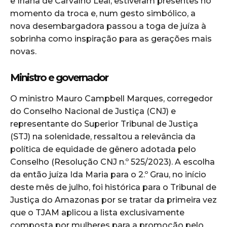
e Irlana de Carvalho Leal, estiveram presentes no
momento da troca e, num gesto simbólico, a
nova desembargadora passou a toga de juíza à
sobrinha como inspiração para as gerações mais
novas.
Ministro e governador
O ministro Mauro Campbell Marques, corregedor
do Conselho Nacional de Justiça (CNJ) e
representante do Superior Tribunal de Justiça
(STJ) na solenidade, ressaltou a relevância da
política de equidade de gênero adotada pelo
Conselho (Resolução CNJ n.º 525/2023). A escolha
da então juíza Ida Maria para o 2.º Grau, no início
deste mês de julho, foi histórica para o Tribunal de
Justiça do Amazonas por se tratar da primeira vez
que o TJAM aplicou a lista exclusivamente
composta por mulheres para a promoção pelo