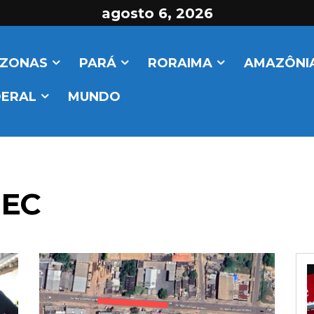
agosto 6, 2026
ZONAS
PARÁ
RORAIMA
AMAZÔNIA
DERAL
MUNDO
MEC