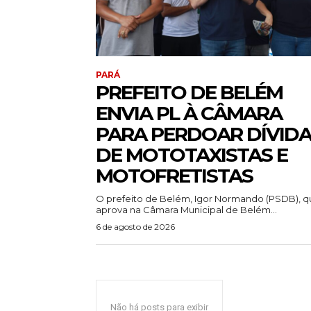
PARÁ
PREFEITO DE BELÉM
ENVIA PL À CÂMARA
PARA PERDOAR DÍVID
DE MOTOTAXISTAS E
MOTOFRETISTAS
O prefeito de Belém, Igor Normando (PSDB), q
aprova na Câmara Municipal de Belém...
6 de agosto de 2026
Não há posts para exibir