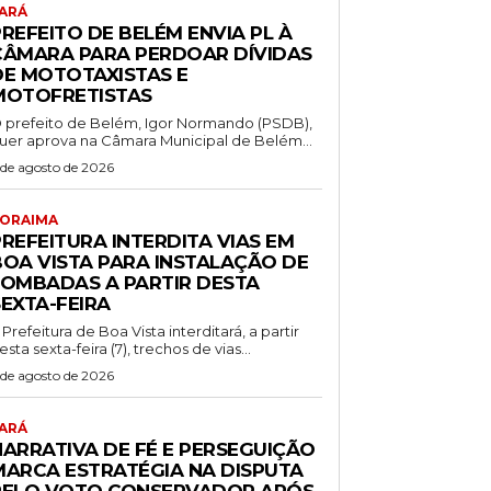
ARÁ
REFEITO DE BELÉM ENVIA PL À
CÂMARA PARA PERDOAR DÍVIDAS
DE MOTOTAXISTAS E
MOTOFRETISTAS
 prefeito de Belém, Igor Normando (PSDB),
uer aprova na Câmara Municipal de Belém...
 de agosto de 2026
ORAIMA
REFEITURA INTERDITA VIAS EM
BOA VISTA PARA INSTALAÇÃO DE
LOMBADAS A PARTIR DESTA
SEXTA-FEIRA
 Prefeitura de Boa Vista interditará, a partir
esta sexta-feira (7), trechos de vias...
 de agosto de 2026
ARÁ
NARRATIVA DE FÉ E PERSEGUIÇÃO
MARCA ESTRATÉGIA NA DISPUTA