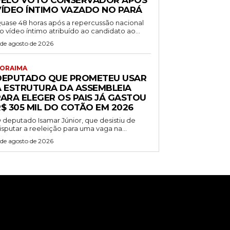
PELO VOTO CONSERVADOR APÓS
VÍDEO ÍNTIMO VAZADO NO PARÁ
uase 48 horas após a repercussão nacional
o vídeo íntimo atribuído ao candidato ao...
 de agosto de 2026
ORAIMA
DEPUTADO QUE PROMETEU USAR
A ESTRUTURA DA ASSEMBLEIA
PARA ELEGER OS PAIS JÁ GASTOU
$ 305 MIL DO COTÃO EM 2026
 deputado Isamar Júnior, que desistiu de
isputar a reeleição para uma vaga na...
 de agosto de 2026