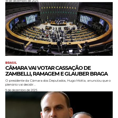
18 de dezembro de 2025
BRASIL
CÂMARA VAI VOTAR CASSAÇÃO DE
ZAMBELLI, RAMAGEM E GLAUBER BRAGA
O presidente da Câmara dos Deputados, Hugo Motta, anunciou que o
plenário vai decidir...
9 de dezembro de 2025