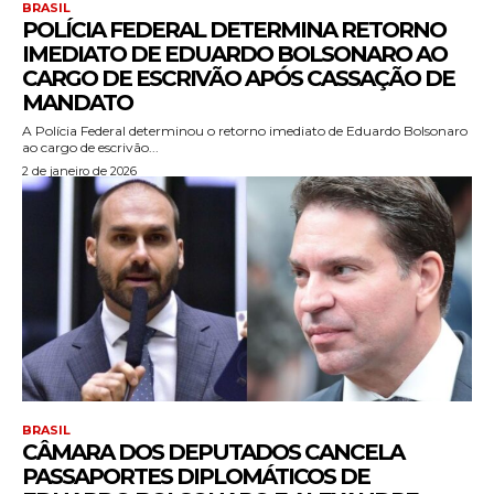
BRASIL
POLÍCIA FEDERAL DETERMINA RETORNO
IMEDIATO DE EDUARDO BOLSONARO AO
CARGO DE ESCRIVÃO APÓS CASSAÇÃO DE
MANDATO
A Polícia Federal determinou o retorno imediato de Eduardo Bolsonaro
ao cargo de escrivão...
2 de janeiro de 2026
BRASIL
CÂMARA DOS DEPUTADOS CANCELA
PASSAPORTES DIPLOMÁTICOS DE