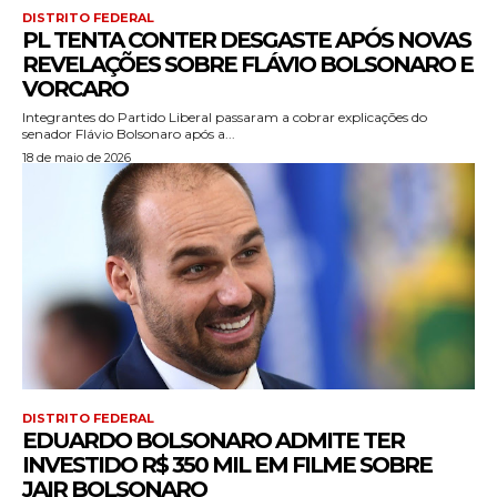
DISTRITO FEDERAL
PL TENTA CONTER DESGASTE APÓS NOVAS
REVELAÇÕES SOBRE FLÁVIO BOLSONARO E
VORCARO
Integrantes do Partido Liberal passaram a cobrar explicações do
senador Flávio Bolsonaro após a...
18 de maio de 2026
DISTRITO FEDERAL
EDUARDO BOLSONARO ADMITE TER
INVESTIDO R$ 350 MIL EM FILME SOBRE
JAIR BOLSONARO