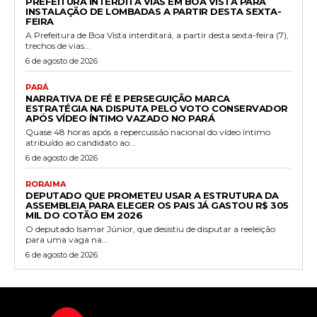
PREFEITURA INTERDITA VIAS EM BOA VISTA PARA
INSTALAÇÃO DE LOMBADAS A PARTIR DESTA SEXTA-
FEIRA
A Prefeitura de Boa Vista interditará, a partir desta sexta-feira (7),
trechos de vias...
6 de agosto de 2026
PARÁ
NARRATIVA DE FÉ E PERSEGUIÇÃO MARCA
ESTRATÉGIA NA DISPUTA PELO VOTO CONSERVADOR
APÓS VÍDEO ÍNTIMO VAZADO NO PARÁ
Quase 48 horas após a repercussão nacional do vídeo íntimo
atribuído ao candidato ao...
6 de agosto de 2026
RORAIMA
DEPUTADO QUE PROMETEU USAR A ESTRUTURA DA
ASSEMBLEIA PARA ELEGER OS PAIS JÁ GASTOU R$ 305
MIL DO COTÃO EM 2026
O deputado Isamar Júnior, que desistiu de disputar a reeleição
para uma vaga na...
6 de agosto de 2026