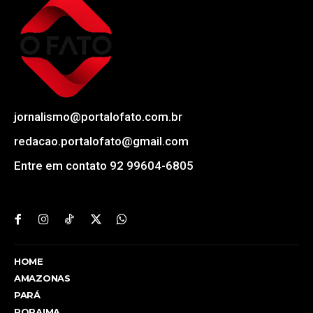
jornalismo@portalofato.com.br
redacao.portalofato@gmail.com
Entre em contato 92 99604-6805
HOME
AMAZONAS
PARÁ
RORAIMA