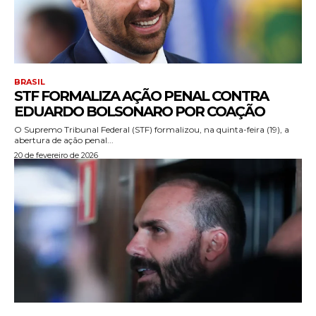
BRASIL
STF FORMALIZA AÇÃO PENAL CONTRA
EDUARDO BOLSONARO POR COAÇÃO
O Supremo Tribunal Federal (STF) formalizou, na quinta-feira (19), a
abertura de ação penal...
20 de fevereiro de 2026