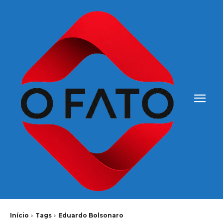
Início
Tags
Eduardo Bolsonaro