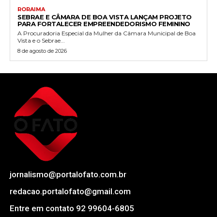
RORAIMA
SEBRAE E CÂMARA DE BOA VISTA LANÇAM PROJETO
PARA FORTALECER EMPREENDEDORISMO FEMININO
A Procuradoria Especial da Mulher da Câmara Municipal de Boa
Vista e o Sebrae...
8 de agosto de 2026
jornalismo@portalofato.com.br
redacao.portalofato@gmail.com
Entre em contato 92 99604-6805