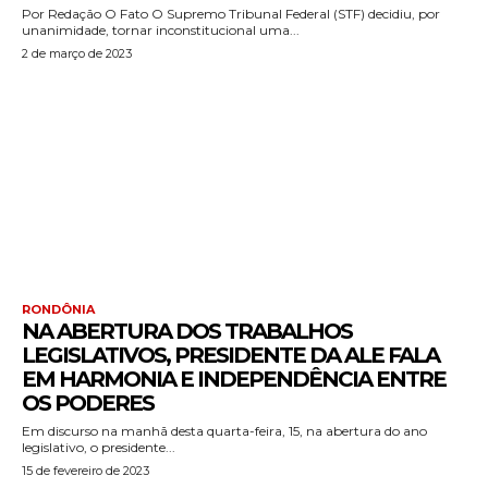
Por Redação O Fato O Supremo Tribunal Federal (STF) decidiu, por
unanimidade, tornar inconstitucional uma...
2 de março de 2023
RONDÔNIA
NA ABERTURA DOS TRABALHOS
LEGISLATIVOS, PRESIDENTE DA ALE FALA
EM HARMONIA E INDEPENDÊNCIA ENTRE
OS PODERES
Em discurso na manhã desta quarta-feira, 15, na abertura do ano
legislativo, o presidente...
15 de fevereiro de 2023