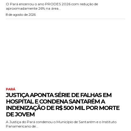
O Pará encerrou o ano PRODES 2026 com redução de
aproximadamente 26% na área...
8 de agosto de 2026
PARÁ
JUSTIÇA APONTA SÉRIE DE FALHAS EM
HOSPITAL E CONDENA SANTARÉM A
INDENIZAÇÃO DE R$ 500 MIL POR MORTE
DE JOVEM
A Justiça do Pará condenou o Município de Santarém e o Instituto
Panamericano de...