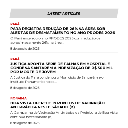
LATEST ARTICLES
PARÁ
PARÁ REGISTRA REDUÇÃO DE 26% NA ÁREA SOB
ALERTAS DE DESMATAMENTO NO ANO PRODES 2026
O Pará encerrou o ano PRODES 2026 com redução de
aproximadamente 26% na área...
8 de agosto de 2026
PARÁ
JUSTIÇA APONTA SÉRIE DE FALHAS EM HOSPITAL E
CONDENA SANTARÉM A INDENIZAÇÃO DE R$ 500 MIL
POR MORTE DE JOVEM
A Justiça do Pará condenou o Município de Santarém e o
Instituto Panamericano de...
8 de agosto de 2026
RORAIMA
BOA VISTA OFERECE 19 PONTOS DE VACINAÇÃO
ANTIRRÁBICA NESTE SÁBADO (8)
A Campanha de Vacinação Antirrábica da Prefeitura de Boa Vista
continua neste sábado (8)...
8 de agosto de 2026