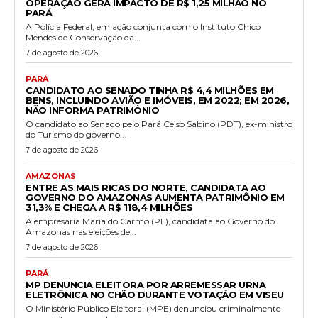
OPERAÇÃO GERA IMPACTO DE R$ 1,25 MILHÃO NO
PARÁ
A Polícia Federal, em ação conjunta com o Instituto Chico
Mendes de Conservação da...
7 de agosto de 2026
PARÁ
CANDIDATO AO SENADO TINHA R$ 4,4 MILHÕES EM
BENS, INCLUINDO AVIÃO E IMÓVEIS, EM 2022; EM 2026,
NÃO INFORMA PATRIMÔNIO
O candidato ao Senado pelo Pará Celso Sabino (PDT), ex-ministro
do Turismo do governo...
7 de agosto de 2026
AMAZONAS
ENTRE AS MAIS RICAS DO NORTE, CANDIDATA AO
GOVERNO DO AMAZONAS AUMENTA PATRIMÔNIO EM
31,3% E CHEGA A R$ 118,4 MILHÕES
A empresária Maria do Carmo (PL), candidata ao Governo do
Amazonas nas eleições de...
7 de agosto de 2026
PARÁ
MP DENUNCIA ELEITORA POR ARREMESSAR URNA
ELETRÔNICA NO CHÃO DURANTE VOTAÇÃO EM VISEU
O Ministério Público Eleitoral (MPE) denunciou criminalmente