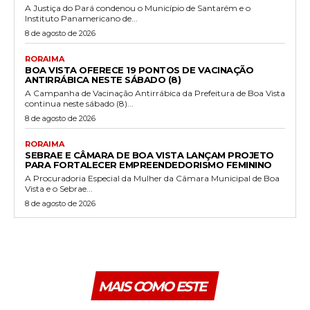
A Justiça do Pará condenou o Município de Santarém e o
Instituto Panamericano de...
8 de agosto de 2026
RORAIMA
BOA VISTA OFERECE 19 PONTOS DE VACINAÇÃO
ANTIRRÁBICA NESTE SÁBADO (8)
A Campanha de Vacinação Antirrábica da Prefeitura de Boa Vista
continua neste sábado (8)...
8 de agosto de 2026
RORAIMA
SEBRAE E CÂMARA DE BOA VISTA LANÇAM PROJETO
PARA FORTALECER EMPREENDEDORISMO FEMININO
A Procuradoria Especial da Mulher da Câmara Municipal de Boa
Vista e o Sebrae...
8 de agosto de 2026
MAIS COMO ESTE