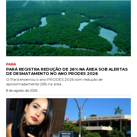
PARÁ
PARÁ REGISTRA REDUÇÃO DE 26% NA ÁREA SOB ALERTAS
DE DESMATAMENTO NO ANO PRODES 2026
O Pará encerrou o ano PRODES 2026 com redução de
aproximadamente 26% na área...
8 de agosto de 2026