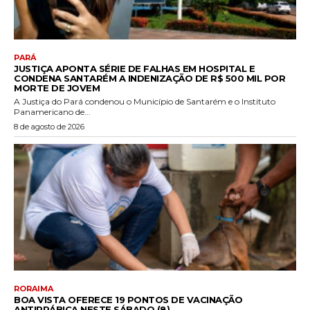
PARÁ
JUSTIÇA APONTA SÉRIE DE FALHAS EM HOSPITAL E
CONDENA SANTARÉM A INDENIZAÇÃO DE R$ 500 MIL POR
MORTE DE JOVEM
A Justiça do Pará condenou o Município de Santarém e o Instituto
Panamericano de...
8 de agosto de 2026
RORAIMA
BOA VISTA OFERECE 19 PONTOS DE VACINAÇÃO
ANTIRRÁBICA NESTE SÁBADO (8)