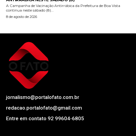
A Campanha de Vacinação Antirrábica da Prefeitura de Boa Vista
continua neste sábado (8)...
8 de agosto de 2026
jornalismo@portalofato.com.br
redacao.portalofato@gmail.com
Entre em contato 92 99604-6805