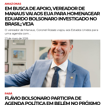
AMAZONAS
EM BUSCA DE APOIO, VEREADOR DE
MANAUS VAI AOS EUA PARA HOMENAGEAR
EDUARDO BOLSONARO INVESTIGADO NO
BRASIL; VEJA
O vereador de Manaus, Coronel Rosses viajou aos Estados Unidos para
uma agenda com...
23 de maio de 2026
PARÁ
FLÁVIO BOLSONARO PARTICIPA DE
AGENDA POLÍTICA EM BELÉM NO PRÓXIMO