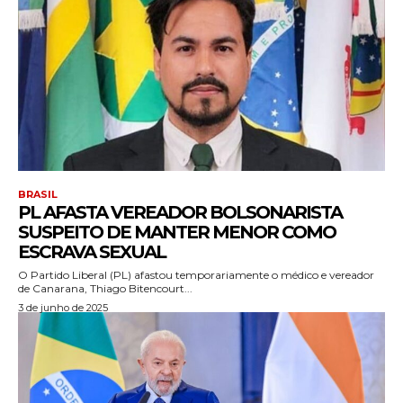
BRASIL
PL AFASTA VEREADOR BOLSONARISTA
SUSPEITO DE MANTER MENOR COMO
ESCRAVA SEXUAL
O Partido Liberal (PL) afastou temporariamente o médico e vereador
de Canarana, Thiago Bitencourt...
3 de junho de 2025