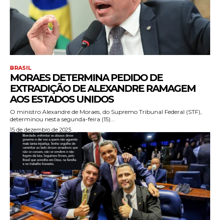
BRASIL
MORAES DETERMINA PEDIDO DE
EXTRADIÇÃO DE ALEXANDRE RAMAGEM
AOS ESTADOS UNIDOS
O ministro Alexandre de Moraes, do Supremo Tribunal Federal (STF),
determinou nesta segunda-feira (15)...
15 de dezembro de 2025