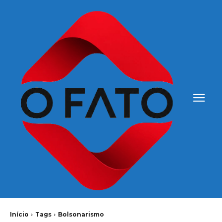
Início
Tags
Bolsonarismo