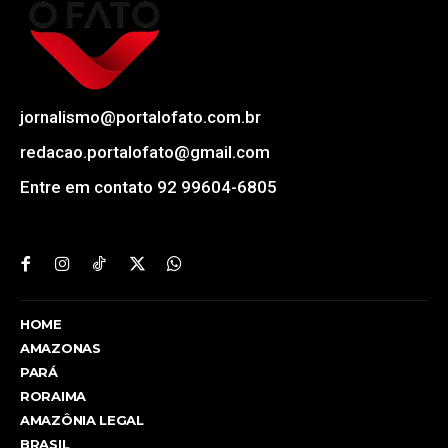
jornalismo@portalofato.com.br
redacao.portalofato@gmail.com
Entre em contato 92 99604-6805
HOME
AMAZONAS
PARÁ
RORAIMA
AMAZÔNIA LEGAL
BRASIL