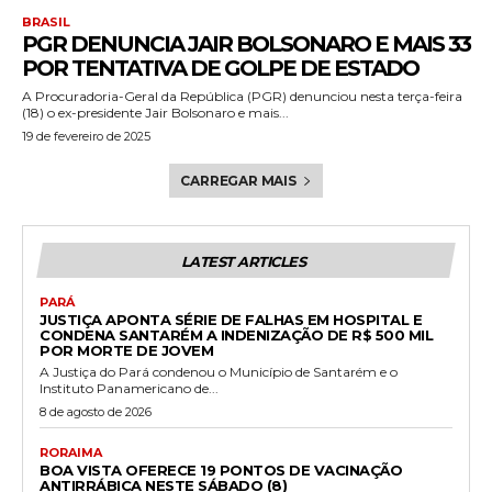
BRASIL
PGR DENUNCIA JAIR BOLSONARO E MAIS 33
POR TENTATIVA DE GOLPE DE ESTADO
A Procuradoria-Geral da República (PGR) denunciou nesta terça-feira
(18) o ex-presidente Jair Bolsonaro e mais...
19 de fevereiro de 2025
CARREGAR MAIS
LATEST ARTICLES
PARÁ
JUSTIÇA APONTA SÉRIE DE FALHAS EM HOSPITAL E
CONDENA SANTARÉM A INDENIZAÇÃO DE R$ 500 MIL
POR MORTE DE JOVEM
A Justiça do Pará condenou o Município de Santarém e o
Instituto Panamericano de...
8 de agosto de 2026
RORAIMA
BOA VISTA OFERECE 19 PONTOS DE VACINAÇÃO
ANTIRRÁBICA NESTE SÁBADO (8)