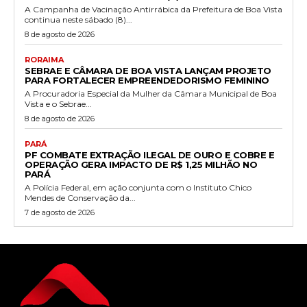
A Campanha de Vacinação Antirrábica da Prefeitura de Boa Vista
continua neste sábado (8)...
8 de agosto de 2026
RORAIMA
SEBRAE E CÂMARA DE BOA VISTA LANÇAM PROJETO
PARA FORTALECER EMPREENDEDORISMO FEMININO
A Procuradoria Especial da Mulher da Câmara Municipal de Boa
Vista e o Sebrae...
8 de agosto de 2026
PARÁ
PF COMBATE EXTRAÇÃO ILEGAL DE OURO E COBRE E
OPERAÇÃO GERA IMPACTO DE R$ 1,25 MILHÃO NO
PARÁ
A Polícia Federal, em ação conjunta com o Instituto Chico
Mendes de Conservação da...
7 de agosto de 2026