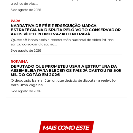
trechos de vias...
6 de agosto de 2026
PARÁ
NARRATIVA DE FÉ E PERSEGUIÇÃO MARCA
ESTRATÉGIA NA DISPUTA PELO VOTO CONSERVADOR
APÓS VÍDEO ÍNTIMO VAZADO NO PARÁ
Quase 48 horas após a repercussão nacional do vídeo íntimo
atribuído ao candidato ao...
6 de agosto de 2026
RORAIMA
DEPUTADO QUE PROMETEU USAR A ESTRUTURA DA
ASSEMBLEIA PARA ELEGER OS PAIS JÁ GASTOU R$ 305
MIL DO COTÃO EM 2026
O deputado Isamar Júnior, que desistiu de disputar a reeleição
para uma vaga na...
6 de agosto de 2026
MAIS COMO ESTE