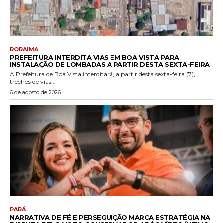
RORAIMA
PREFEITURA INTERDITA VIAS EM BOA VISTA PARA
INSTALAÇÃO DE LOMBADAS A PARTIR DESTA SEXTA-FEIRA
A Prefeitura de Boa Vista interditará, a partir desta sexta-feira (7),
trechos de vias...
6 de agosto de 2026
PARÁ
NARRATIVA DE FÉ E PERSEGUIÇÃO MARCA ESTRATÉGIA NA