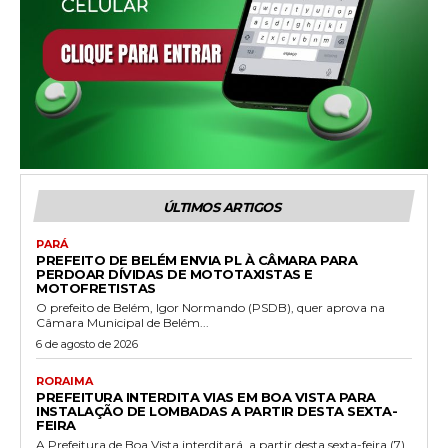
ÚLTIMOS ARTIGOS
PARÁ
PREFEITO DE BELÉM ENVIA PL À CÂMARA PARA
PERDOAR DÍVIDAS DE MOTOTAXISTAS E
MOTOFRETISTAS
O prefeito de Belém, Igor Normando (PSDB), quer aprova na
Câmara Municipal de Belém...
6 de agosto de 2026
RORAIMA
PREFEITURA INTERDITA VIAS EM BOA VISTA PARA
INSTALAÇÃO DE LOMBADAS A PARTIR DESTA SEXTA-
FEIRA
A Prefeitura de Boa Vista interditará, a partir desta sexta-feira (7),