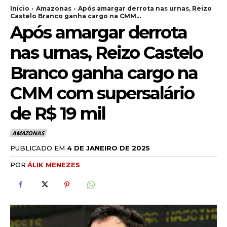
Início
Amazonas
Após amargar derrota nas urnas, Reizo
Castelo Branco ganha cargo na CMM...
Após amargar derrota
nas urnas, Reizo Castelo
Branco ganha cargo na
CMM com supersalário
de R$ 19 mil
AMAZONAS
PUBLICADO EM
4 DE JANEIRO DE 2025
POR
ÁLIK MENEZES