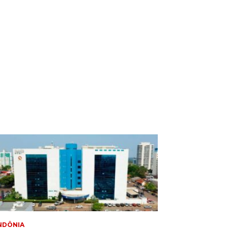
NDÔNIA