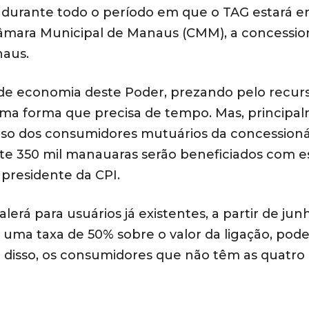
, durante todo o período em que o TAG estará 
Câmara Municipal de Manaus (CMM), a concessio
naus.
 de economia deste Poder, prezando pelo recur
a forma que precisa de tempo. Mas, principal
lso dos consumidores mutuários da concessioná
nte 350 mil manauaras serão beneficiados com e
 presidente da CPI.
erá para usuários já existentes, a partir de jun
 uma taxa de 50% sobre o valor da ligação, pod
m disso, os consumidores que não têm as quatro