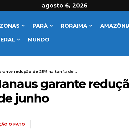
agosto 6, 2026
ZONAS
PARÁ
RORAIMA
AMAZÔNIA
DERAL
MUNDO
rante redução de 25% na tarifa de...
anaus garante redução
 de junho
ÇÃO O FATO