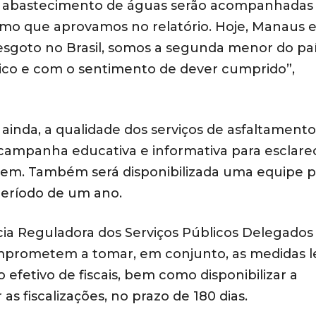
e abastecimento de águas serão acompanhadas
rmo que aprovamos no relatório. Hoje, Manaus e
esgoto no Brasil, somos a segunda menor do paí
co e com o sentimento de dever cumprido”,
 ainda, a qualidade dos serviços de asfaltamento
 campanha educativa e informativa para esclare
em. Também será disponibilizada uma equipe p
ríodo de um ano.
a Reguladora dos Serviços Públicos Delegados
mprometem a tomar, em conjunto, as medidas l
 efetivo de fiscais, bem como disponibilizar a
as fiscalizações, no prazo de 180 dias.