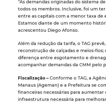
“As demandas originadas do sistema d
todos os membros. Inclusive, foi um te
entre as capitais com a menor taxa de 
Estamos diante de um momento históri
acrescentou Diego Afonso.
Além da redução da tarifa, o TAG prevê,
reconstrução de calçadas e meios-fios;
diferença entre esgotamento e drenag
acompanhar demandas da CMM pelo pe
Fiscalização –
Conforme o TAG, a Agênci
Manaus (Ageman) e a Prefeitura se co
financeiras necessárias para aumentar o
infraestrutura necessária para melhorar 