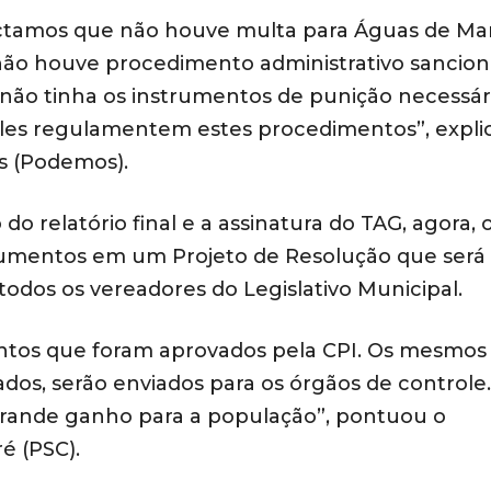
tectamos que não houve multa para Águas de Ma
 não houve procedimento administrativo sancion
não tinha os instrumentos de punição necessár
 eles regulamentem estes procedimentos”, expli
s (Podemos).
 relatório final e a assinatura do TAG, agora, 
cumentos em um Projeto de Resolução que será
odos os vereadores do Legislativo Municipal.
ntos que foram aprovados pela CPI. Os mesmos
ados, serão enviados para os órgãos de controle
grande ganho para a população”, pontuou o
é (PSC).