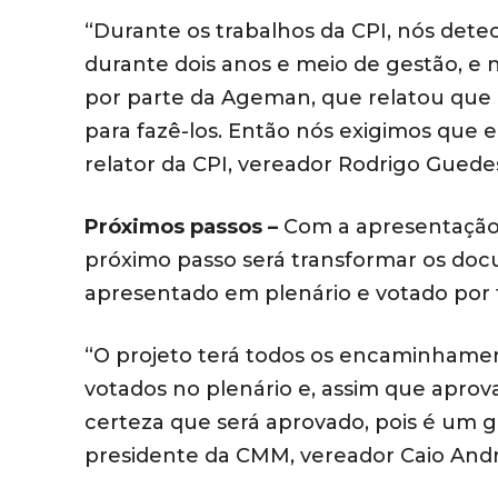
“Durante os trabalhos da CPI, nós de
durante dois anos e meio de gestão, e
por parte da Ageman, que relatou que 
para fazê-los. Então nós exigimos que
relator da CPI, vereador Rodrigo Guede
Próximos passos –
Com a apresentação do
próximo passo será transformar os do
apresentado em plenário e votado por t
“O projeto terá todos os encaminhame
votados no plenário e, assim que aprov
certeza que será aprovado, pois é um 
presidente da CMM, vereador Caio Andr