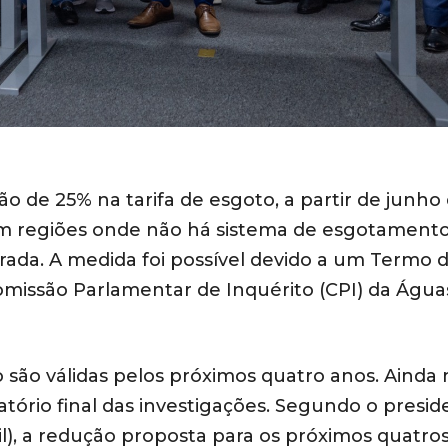
de 25% na tarifa de esgoto, a partir de junho
em regiões onde não há sistema de esgotament
obrada. A medida foi possível devido a um Termo 
omissão Parlamentar de Inquérito (CPI) da Água
são válidas pelos próximos quatro anos. Ainda 
atório final das investigações. Segundo o presi
il), a redução proposta para os próximos quatro