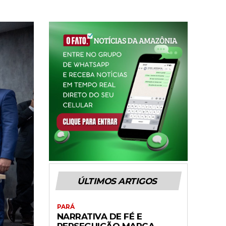
ÚLTIMOS ARTIGOS
PARÁ
NARRATIVA DE FÉ E
PERSEGUIÇÃO MARCA