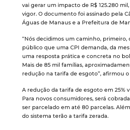
vai gerar um impacto de R$ 125.280 mil
vigor. O documento foi assinado pela 
Águas de Manaus e a Prefeitura de Ma
“Nós decidimos um caminho, primeiro,
público que uma CPI demanda, da mesm
uma resposta prática e concreta no bo
Mais de 85 mil famílias, aproximadame
redução na tarifa de esgoto”, afirmou o
A redução da tarifa de esgoto em 25% val
Para novos consumidores, será cobrada
ser parcelado em até 80 parcelas. Alé
do sistema terão a tarifa zerada.