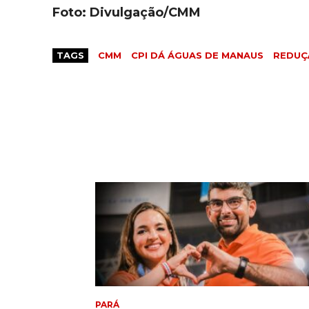
Foto: Divulgação/CMM
TAGS
CMM
CPI DÁ ÁGUAS DE MANAUS
REDUÇ
PARÁ