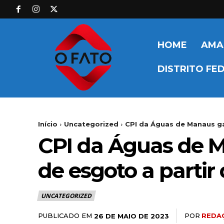
HOME
AMA
DISTRITO FE
Início
Uncategorized
CPI da Águas de Manaus ga
CPI da Águas de M
de esgoto a partir
UNCATEGORIZED
PUBLICADO EM
POR
REDA
26 DE MAIO DE 2023