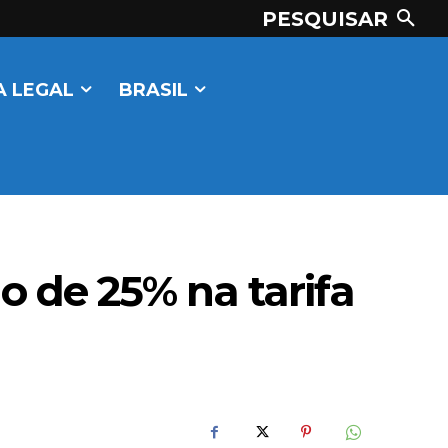
PESQUISAR
 LEGAL
BRASIL
 de 25% na tarifa