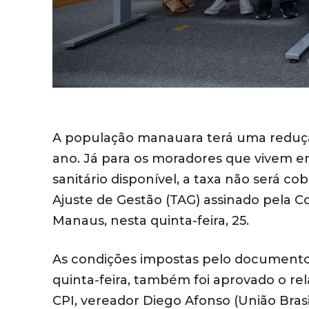
A população manauara terá uma redução 
ano. Já para os moradores que vivem 
sanitário disponível, a taxa não será c
Ajuste de Gestão (TAG) assinado pela C
Manaus, nesta quinta-feira, 25.
As condições impostas pelo documento 
quinta-feira, também foi aprovado o rel
CPI, vereador Diego Afonso (União Bras