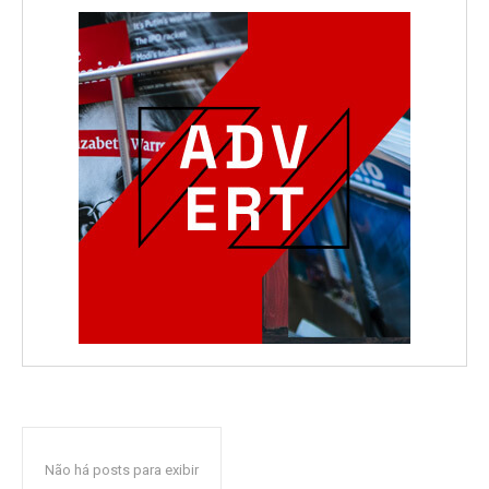
Não há posts para exibir