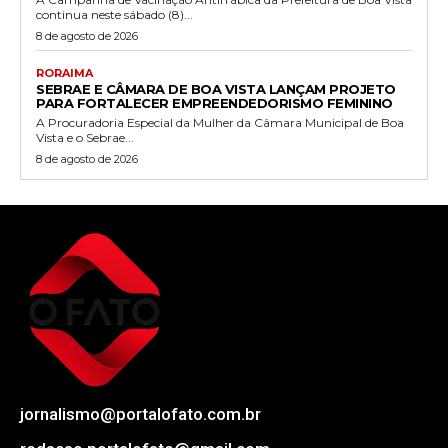
continua neste sábado (8)...
8 de agosto de 2026
RORAIMA
SEBRAE E CÂMARA DE BOA VISTA LANÇAM PROJETO
PARA FORTALECER EMPREENDEDORISMO FEMININO
A Procuradoria Especial da Mulher da Câmara Municipal de Boa
Vista e o Sebrae...
8 de agosto de 2026
jornalismo@portalofato.com.br