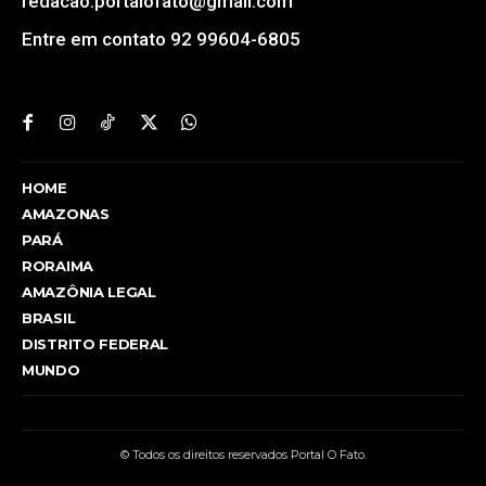
redacao.portalofato@gmail.com
Entre em contato 92 99604-6805
HOME
AMAZONAS
PARÁ
RORAIMA
AMAZÔNIA LEGAL
BRASIL
DISTRITO FEDERAL
MUNDO
© Todos os direitos reservados Portal O Fato.