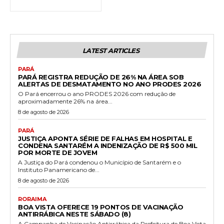
LATEST ARTICLES
PARÁ
PARÁ REGISTRA REDUÇÃO DE 26% NA ÁREA SOB
ALERTAS DE DESMATAMENTO NO ANO PRODES 2026
O Pará encerrou o ano PRODES 2026 com redução de
aproximadamente 26% na área...
8 de agosto de 2026
PARÁ
JUSTIÇA APONTA SÉRIE DE FALHAS EM HOSPITAL E
CONDENA SANTARÉM A INDENIZAÇÃO DE R$ 500 MIL
POR MORTE DE JOVEM
A Justiça do Pará condenou o Município de Santarém e o
Instituto Panamericano de...
8 de agosto de 2026
RORAIMA
BOA VISTA OFERECE 19 PONTOS DE VACINAÇÃO
ANTIRRÁBICA NESTE SÁBADO (8)
A Campanha de Vacinação Antirrábica da Prefeitura de Boa Vista