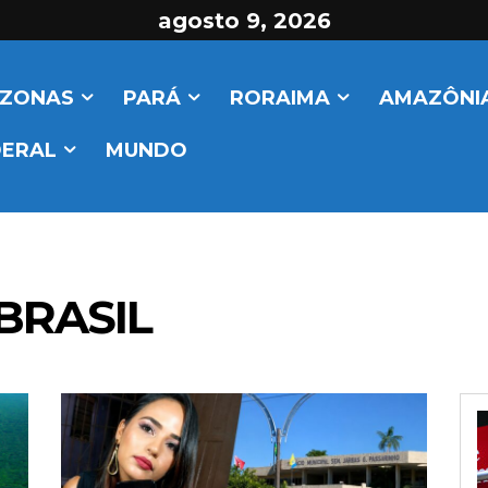
agosto 9, 2026
ZONAS
PARÁ
RORAIMA
AMAZÔNIA
DERAL
MUNDO
BRASIL