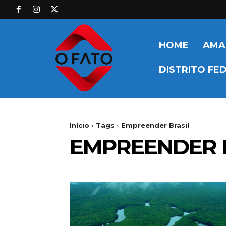
HOME
AMA
DISTRITO FE
Início
Tags
Empreender Brasil
EMPREENDER 