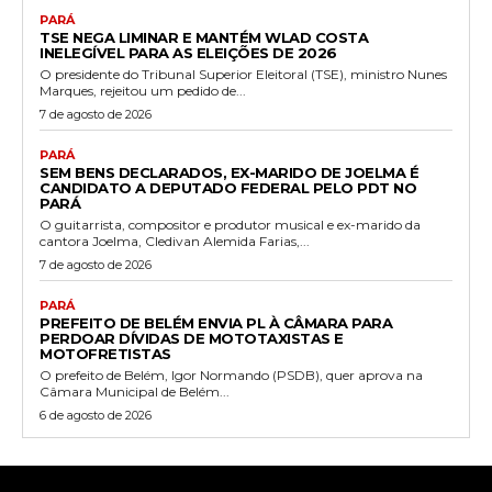
PARÁ
TSE NEGA LIMINAR E MANTÉM WLAD COSTA
INELEGÍVEL PARA AS ELEIÇÕES DE 2026
O presidente do Tribunal Superior Eleitoral (TSE), ministro Nunes
Marques, rejeitou um pedido de...
7 de agosto de 2026
PARÁ
SEM BENS DECLARADOS, EX-MARIDO DE JOELMA É
CANDIDATO A DEPUTADO FEDERAL PELO PDT NO
PARÁ
O guitarrista, compositor e produtor musical e ex-marido da
cantora Joelma, Cledivan Alemida Farias,...
7 de agosto de 2026
PARÁ
PREFEITO DE BELÉM ENVIA PL À CÂMARA PARA
PERDOAR DÍVIDAS DE MOTOTAXISTAS E
MOTOFRETISTAS
O prefeito de Belém, Igor Normando (PSDB), quer aprova na
Câmara Municipal de Belém...
6 de agosto de 2026