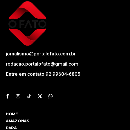
jornalismo@portalofato.com.br
redacao.portalofato@gmail.com
Entre em contato 92 99604-6805
HOME
AMAZONAS
PARÁ