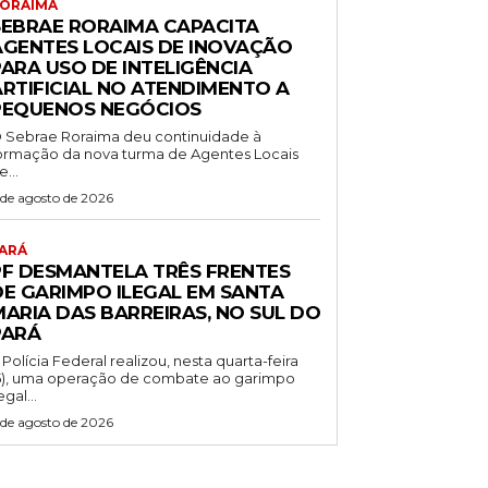
ORAIMA
SEBRAE RORAIMA CAPACITA
AGENTES LOCAIS DE INOVAÇÃO
PARA USO DE INTELIGÊNCIA
ARTIFICIAL NO ATENDIMENTO A
PEQUENOS NEGÓCIOS
 Sebrae Roraima deu continuidade à
ormação da nova turma de Agentes Locais
e...
 de agosto de 2026
ARÁ
PF DESMANTELA TRÊS FRENTES
DE GARIMPO ILEGAL EM SANTA
MARIA DAS BARREIRAS, NO SUL DO
PARÁ
 Polícia Federal realizou, nesta quarta-feira
5), uma operação de combate ao garimpo
egal...
 de agosto de 2026