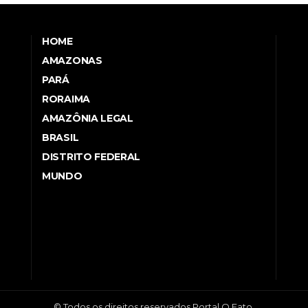
HOME
AMAZONAS
PARÁ
RORAIMA
AMAZÔNIA LEGAL
BRASIL
DISTRITO FEDERAL
MUNDO
© Todos os direitos reservados Portal O Fato.