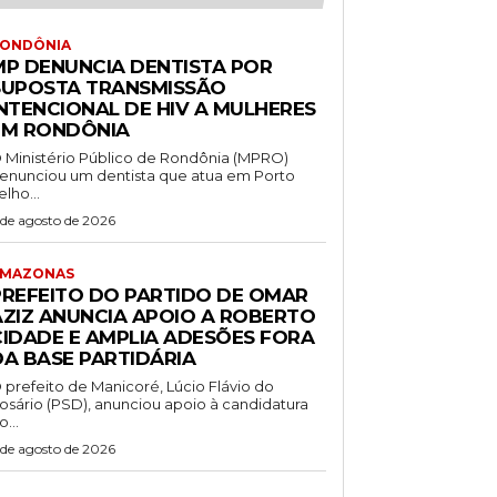
ONDÔNIA
MP DENUNCIA DENTISTA POR
SUPOSTA TRANSMISSÃO
INTENCIONAL DE HIV A MULHERES
EM RONDÔNIA
 Ministério Público de Rondônia (MPRO)
enunciou um dentista que atua em Porto
elho...
 de agosto de 2026
MAZONAS
PREFEITO DO PARTIDO DE OMAR
AZIZ ANUNCIA APOIO A ROBERTO
CIDADE E AMPLIA ADESÕES FORA
DA BASE PARTIDÁRIA
 prefeito de Manicoré, Lúcio Flávio do
osário (PSD), anunciou apoio à candidatura
o...
 de agosto de 2026