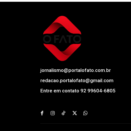
jornalismo@portalofato.com.br
redacao.portalofato@gmail.com
Entre em contato 92 99604-6805