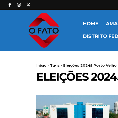
HOME
AMA
DISTRITO FE
Início
Tags
Eleições 20245 Porto Velho
ELEIÇÕES 202