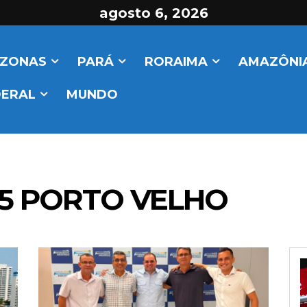
agosto 6, 2026
ZONAS
PARÁ
RORAIMA
AMAZÔNIA
DERAL
MUNDO
45 PORTO VELHO