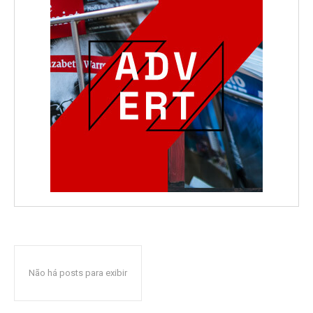
Não há posts para exibir