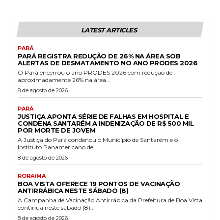
LATEST ARTICLES
PARÁ
PARÁ REGISTRA REDUÇÃO DE 26% NA ÁREA SOB
ALERTAS DE DESMATAMENTO NO ANO PRODES 2026
O Pará encerrou o ano PRODES 2026 com redução de
aproximadamente 26% na área...
8 de agosto de 2026
PARÁ
JUSTIÇA APONTA SÉRIE DE FALHAS EM HOSPITAL E
CONDENA SANTARÉM A INDENIZAÇÃO DE R$ 500 MIL
POR MORTE DE JOVEM
A Justiça do Pará condenou o Município de Santarém e o
Instituto Panamericano de...
8 de agosto de 2026
RORAIMA
BOA VISTA OFERECE 19 PONTOS DE VACINAÇÃO
ANTIRRÁBICA NESTE SÁBADO (8)
A Campanha de Vacinação Antirrábica da Prefeitura de Boa Vista
continua neste sábado (8)...
8 de agosto de 2026