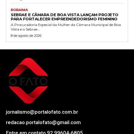
RORAIMA
SEBRAE E CÂMARA DE BOA VISTA LANÇAM PROJETO
PARA FORTALECER EMPREENDEDORISMO FEMININO
A Procuradoria Especial da Mulher da Câmara Municipal de Boa
Vista e o Sebrae...
8 de agosto de 2026
jornalismo@portalofato.com.br
redacao.portalofato@gmail.com
Entre em contato 92 99604-6805