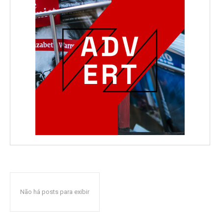
Não há posts para exibir