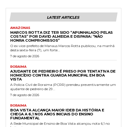
LATEST ARTICLES
AMAZONAS
MARCOS ROTTA DIZ TER SIDO “APUNHALADO PELAS
COSTAS” POR DAVID ALMEIDA E DISPARA: “NÃO
HONRA COMPROMISSOS”
O ex-vice-prefeito de Manaus Marcos Rotta publicou, na manhã
desta sexta-feira (7), um forte...
7 de agosto de 2026
RORAIMA
AJUDANTE DE PEDREIRO É PRESO POR TENTATIVA DE
HOMICÍDIO CONTRA GUARDA MUNICIPAL EM BOA
VISTA
A Polícia Civil de Roraima (PCRR) prendeu preventivamente um
ajudante de pedreiro de 29...
7 de agosto de 2026
RORAIMA
BOA VISTA ALCANÇA MAIOR IDEB DA HISTÓRIA E
CHEGA A 6,1 NOS ANOS INICIAIS DO ENSINO
FUNDAMENTAL
A Rede Municipal de Ensino de Boa Vista alcançou nota 6,1 no