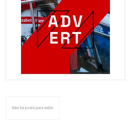
Não há posts para exibir