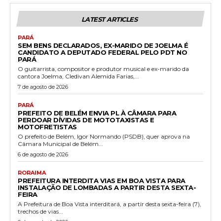
LATEST ARTICLES
PARÁ
SEM BENS DECLARADOS, EX-MARIDO DE JOELMA É
CANDIDATO A DEPUTADO FEDERAL PELO PDT NO
PARÁ
O guitarrista, compositor e produtor musical e ex-marido da
cantora Joelma, Cledivan Alemida Farias,...
7 de agosto de 2026
PARÁ
PREFEITO DE BELÉM ENVIA PL À CÂMARA PARA
PERDOAR DÍVIDAS DE MOTOTAXISTAS E
MOTOFRETISTAS
O prefeito de Belém, Igor Normando (PSDB), quer aprova na
Câmara Municipal de Belém...
6 de agosto de 2026
RORAIMA
PREFEITURA INTERDITA VIAS EM BOA VISTA PARA
INSTALAÇÃO DE LOMBADAS A PARTIR DESTA SEXTA-
FEIRA
A Prefeitura de Boa Vista interditará, a partir desta sexta-feira (7),
trechos de vias...