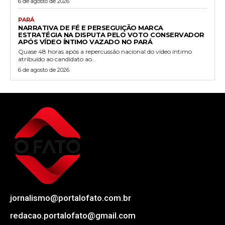
6 de agosto de 2026
PARÁ
NARRATIVA DE FÉ E PERSEGUIÇÃO MARCA
ESTRATÉGIA NA DISPUTA PELO VOTO CONSERVADOR
APÓS VÍDEO ÍNTIMO VAZADO NO PARÁ
Quase 48 horas após a repercussão nacional do vídeo íntimo
atribuído ao candidato ao...
6 de agosto de 2026
jornalismo@portalofato.com.br
redacao.portalofato@gmail.com