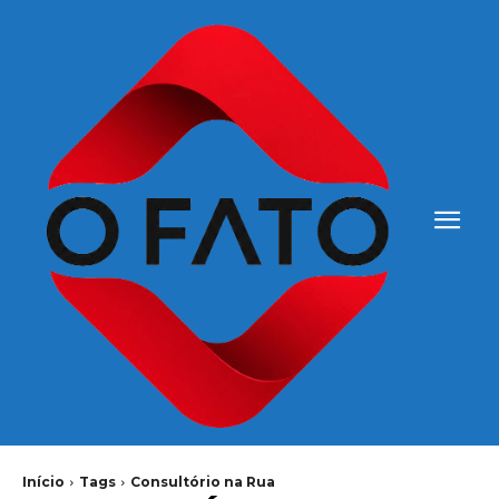
Início
Tags
Consultório na Rua