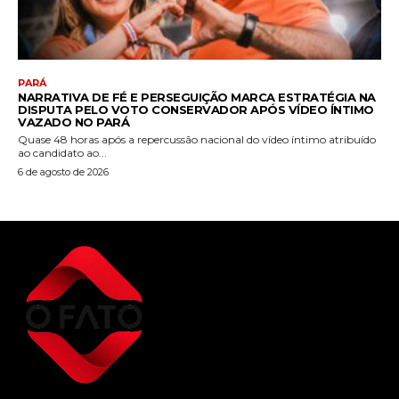
PARÁ
NARRATIVA DE FÉ E PERSEGUIÇÃO MARCA ESTRATÉGIA NA
DISPUTA PELO VOTO CONSERVADOR APÓS VÍDEO ÍNTIMO
VAZADO NO PARÁ
Quase 48 horas após a repercussão nacional do vídeo íntimo atribuído
ao candidato ao...
6 de agosto de 2026