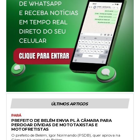
ÚLTIMOS ARTIGOS
PARÁ
PREFEITO DE BELÉM ENVIA PL À CÂMARA PARA
PERDOAR DÍVIDAS DE MOTOTAXISTAS E
MOTOFRETISTAS
O prefeito de Belém, Igor Normando (PSDB), quer aprova na
Câmara Municipal de Belém...