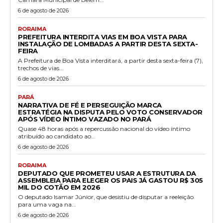
6 de agosto de 2026
RORAIMA
PREFEITURA INTERDITA VIAS EM BOA VISTA PARA
INSTALAÇÃO DE LOMBADAS A PARTIR DESTA SEXTA-
FEIRA
A Prefeitura de Boa Vista interditará, a partir desta sexta-feira (7),
trechos de vias...
6 de agosto de 2026
PARÁ
NARRATIVA DE FÉ E PERSEGUIÇÃO MARCA
ESTRATÉGIA NA DISPUTA PELO VOTO CONSERVADOR
APÓS VÍDEO ÍNTIMO VAZADO NO PARÁ
Quase 48 horas após a repercussão nacional do vídeo íntimo
atribuído ao candidato ao...
6 de agosto de 2026
RORAIMA
DEPUTADO QUE PROMETEU USAR A ESTRUTURA DA
ASSEMBLEIA PARA ELEGER OS PAIS JÁ GASTOU R$ 305
MIL DO COTÃO EM 2026
O deputado Isamar Júnior, que desistiu de disputar a reeleição
para uma vaga na...
6 de agosto de 2026