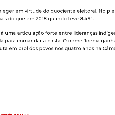
leger em virtude do quociente eleitoral. No ple
 mais do que em 2018 quando teve 8.491.
 uma articulação forte entre lideranças indíge
ida para comandar a pasta. O nome Joenia ganh
 luta em prol dos povos nos quatro anos na Câm