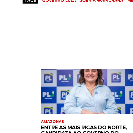
TAGS
GOVERNO LULA
JOENIA WAPICHANA
MI
AMAZONAS
ENTRE AS MAIS RICAS DO NORTE,