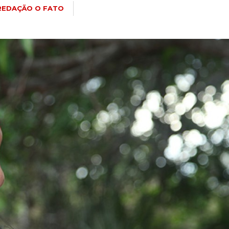
REDAÇÃO O FATO