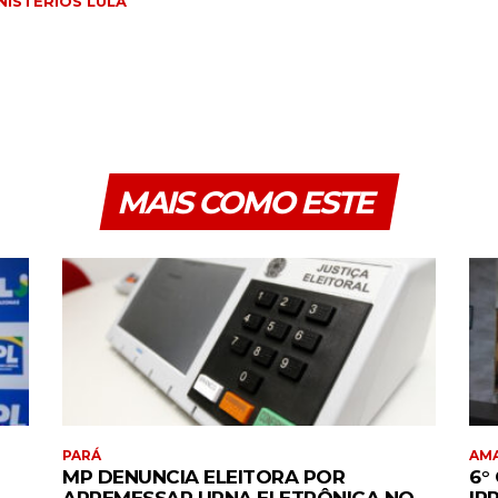
NISTÉRIOS LULA
MAIS COMO ESTE
PARÁ
AM
MP DENUNCIA ELEITORA POR
6°