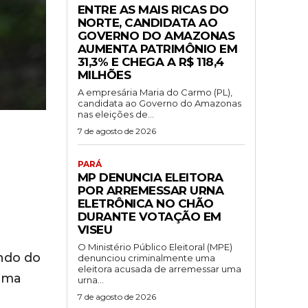
ENTRE AS MAIS RICAS DO
NORTE, CANDIDATA AO
GOVERNO DO AMAZONAS
AUMENTA PATRIMÔNIO EM
31,3% E CHEGA A R$ 118,4
MILHÕES
A empresária Maria do Carmo (PL),
candidata ao Governo do Amazonas
nas eleições de...
7 de agosto de 2026
PARÁ
MP DENUNCIA ELEITORA
POR ARREMESSAR URNA
ELETRÔNICA NO CHÃO
DURANTE VOTAÇÃO EM
VISEU
O Ministério Público Eleitoral (MPE)
ndo do
denunciou criminalmente uma
eleitora acusada de arremessar uma
 uma
urna...
7 de agosto de 2026