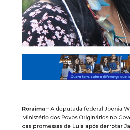
Roraima
– A deputada federal Joenia 
Ministério dos Povos Originários no Gove
das promessas de Lula após derrotar Jai