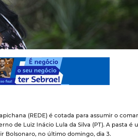
Wapichana (REDE) é cotada para assumir o coma
rno de Luiz Inácio Lula da Silva (PT). A pasta é
r Bolsonaro, no último domingo, dia 3.