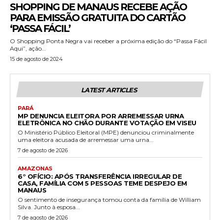
SHOPPING DE MANAUS RECEBE AÇÃO
PARA EMISSÃO GRATUITA DO CARTÃO
‘PASSA FÁCIL’
O Shopping Ponta Negra vai receber a próxima edição do “Passa Fácil
Aqui”, ação...
15 de agosto de 2024
LATEST ARTICLES
PARÁ
MP DENUNCIA ELEITORA POR ARREMESSAR URNA
ELETRÔNICA NO CHÃO DURANTE VOTAÇÃO EM VISEU
O Ministério Público Eleitoral (MPE) denunciou criminalmente
uma eleitora acusada de arremessar uma urna...
7 de agosto de 2026
AMAZONAS
6° OFÍCIO: APÓS TRANSFERÊNCIA IRREGULAR DE
CASA, FAMÍLIA COM 5 PESSOAS TEME DESPEJO EM
MANAUS
O sentimento de insegurança tomou conta da família de William
Silva. Junto à esposa...
7 de agosto de 2026