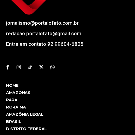
jornalismo@portalofato.com.br
redacao.portalofato@gmail.com
Entre em contato 92 99604-6805
HOME
AMAZONAS
PARÁ
RORAIMA
AMAZÔNIA LEGAL
BRASIL
DISTRITO FEDERAL