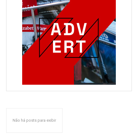
Não há posts para exibir