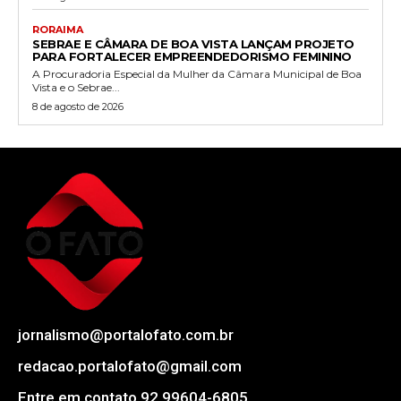
RORAIMA
SEBRAE E CÂMARA DE BOA VISTA LANÇAM PROJETO
PARA FORTALECER EMPREENDEDORISMO FEMININO
A Procuradoria Especial da Mulher da Câmara Municipal de Boa
Vista e o Sebrae...
8 de agosto de 2026
jornalismo@portalofato.com.br
redacao.portalofato@gmail.com
Entre em contato 92 99604-6805