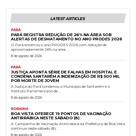
LATEST ARTICLES
PARÁ
PARÁ REGISTRA REDUÇÃO DE 26% NA ÁREA SOB
ALERTAS DE DESMATAMENTO NO ANO PRODES 2026
O Pará encerrou o ano PRODES 2026 com redução de
aproximadamente 26% na área...
8 de agosto de 2026
PARÁ
JUSTIÇA APONTA SÉRIE DE FALHAS EM HOSPITAL E
CONDENA SANTARÉM A INDENIZAÇÃO DE R$ 500 MIL
POR MORTE DE JOVEM
A Justiça do Pará condenou o Município de Santarém e o
Instituto Panamericano de...
8 de agosto de 2026
RORAIMA
BOA VISTA OFERECE 19 PONTOS DE VACINAÇÃO
ANTIRRÁBICA NESTE SÁBADO (8)
A Campanha de Vacinação Antirrábica da Prefeitura de Boa Vista
continua neste sábado (8)...
8 de agosto de 2026