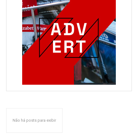
Não há posts para exibir