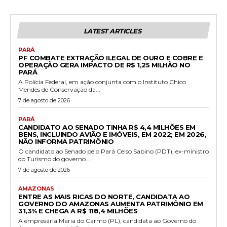
LATEST ARTICLES
PARÁ
PF COMBATE EXTRAÇÃO ILEGAL DE OURO E COBRE E
OPERAÇÃO GERA IMPACTO DE R$ 1,25 MILHÃO NO
PARÁ
A Polícia Federal, em ação conjunta com o Instituto Chico
Mendes de Conservação da...
7 de agosto de 2026
PARÁ
CANDIDATO AO SENADO TINHA R$ 4,4 MILHÕES EM
BENS, INCLUINDO AVIÃO E IMÓVEIS, EM 2022; EM 2026,
NÃO INFORMA PATRIMÔNIO
O candidato ao Senado pelo Pará Celso Sabino (PDT), ex-ministro
do Turismo do governo...
7 de agosto de 2026
AMAZONAS
ENTRE AS MAIS RICAS DO NORTE, CANDIDATA AO
GOVERNO DO AMAZONAS AUMENTA PATRIMÔNIO EM
31,3% E CHEGA A R$ 118,4 MILHÕES
A empresária Maria do Carmo (PL), candidata ao Governo do