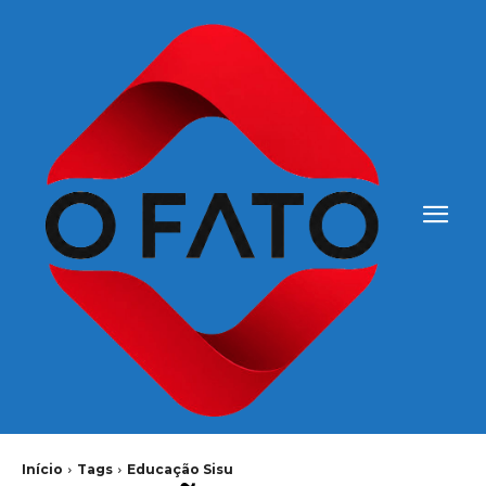
Início
Tags
Educação Sisu