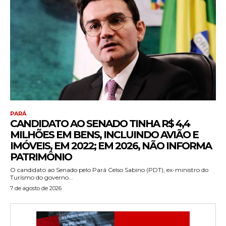
PARÁ
CANDIDATO AO SENADO TINHA R$ 4,4
MILHÕES EM BENS, INCLUINDO AVIÃO E
IMÓVEIS, EM 2022; EM 2026, NÃO INFORMA
PATRIMÔNIO
O candidato ao Senado pelo Pará Celso Sabino (PDT), ex-ministro do
Turismo do governo...
7 de agosto de 2026