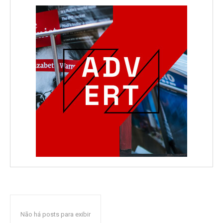
Não há posts para exibir