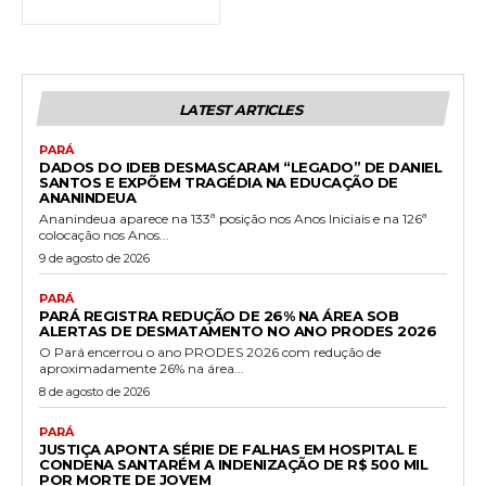
LATEST ARTICLES
PARÁ
DADOS DO IDEB DESMASCARAM “LEGADO” DE DANIEL
SANTOS E EXPÕEM TRAGÉDIA NA EDUCAÇÃO DE
ANANINDEUA
Ananindeua aparece na 133ª posição nos Anos Iniciais e na 126ª
colocação nos Anos...
9 de agosto de 2026
PARÁ
PARÁ REGISTRA REDUÇÃO DE 26% NA ÁREA SOB
ALERTAS DE DESMATAMENTO NO ANO PRODES 2026
O Pará encerrou o ano PRODES 2026 com redução de
aproximadamente 26% na área...
8 de agosto de 2026
PARÁ
JUSTIÇA APONTA SÉRIE DE FALHAS EM HOSPITAL E
CONDENA SANTARÉM A INDENIZAÇÃO DE R$ 500 MIL
POR MORTE DE JOVEM