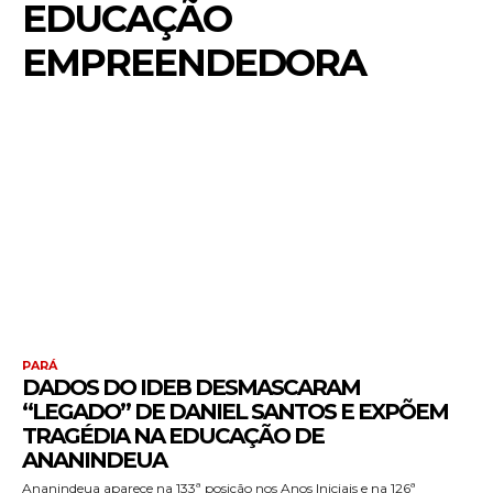
EDUCAÇÃO
EMPREENDEDORA
PARÁ
DADOS DO IDEB DESMASCARAM
“LEGADO” DE DANIEL SANTOS E EXPÕEM
TRAGÉDIA NA EDUCAÇÃO DE
ANANINDEUA
Ananindeua aparece na 133ª posição nos Anos Iniciais e na 126ª