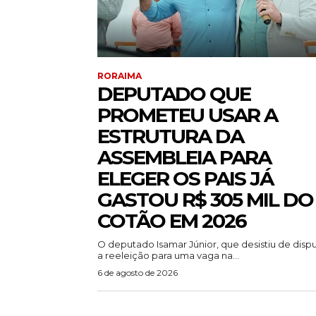
RORAIMA
DEPUTADO QUE
PROMETEU USAR A
ESTRUTURA DA
ASSEMBLEIA PARA
ELEGER OS PAIS JÁ
GASTOU R$ 305 MIL DO
COTÃO EM 2026
O deputado Isamar Júnior, que desistiu de disp
a reeleição para uma vaga na...
6 de agosto de 2026