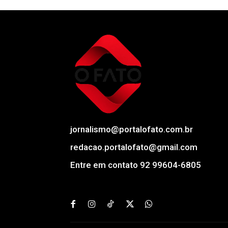
jornalismo@portalofato.com.br
redacao.portalofato@gmail.com
Entre em contato 92 99604-6805