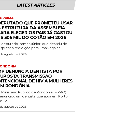
LATEST ARTICLES
ORAIMA
DEPUTADO QUE PROMETEU USAR
A ESTRUTURA DA ASSEMBLEIA
PARA ELEGER OS PAIS JÁ GASTOU
$ 305 MIL DO COTÃO EM 2026
 deputado Isamar Júnior, que desistiu de
isputar a reeleição para uma vaga na...
 de agosto de 2026
ONDÔNIA
MP DENUNCIA DENTISTA POR
SUPOSTA TRANSMISSÃO
INTENCIONAL DE HIV A MULHERES
EM RONDÔNIA
 Ministério Público de Rondônia (MPRO)
enunciou um dentista que atua em Porto
elho...
 de agosto de 2026