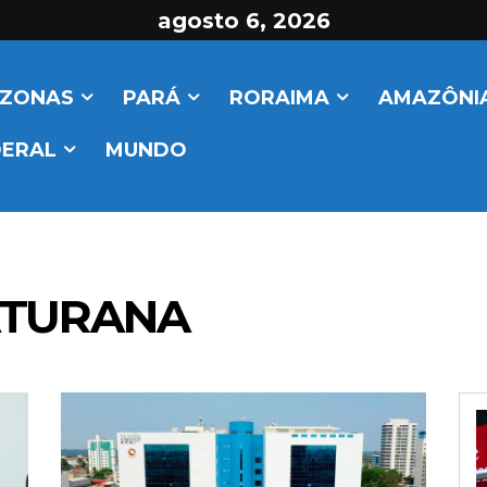
agosto 6, 2026
ZONAS
PARÁ
RORAIMA
AMAZÔNIA
DERAL
MUNDO
ATURANA