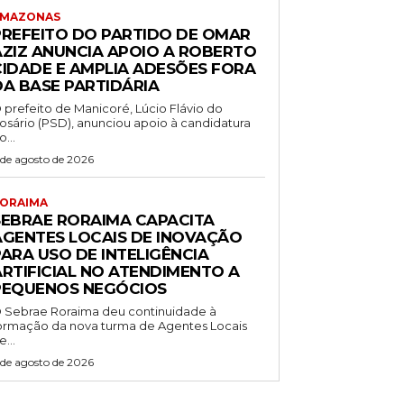
MAZONAS
PREFEITO DO PARTIDO DE OMAR
AZIZ ANUNCIA APOIO A ROBERTO
CIDADE E AMPLIA ADESÕES FORA
DA BASE PARTIDÁRIA
 prefeito de Manicoré, Lúcio Flávio do
osário (PSD), anunciou apoio à candidatura
o...
 de agosto de 2026
ORAIMA
SEBRAE RORAIMA CAPACITA
AGENTES LOCAIS DE INOVAÇÃO
PARA USO DE INTELIGÊNCIA
ARTIFICIAL NO ATENDIMENTO A
PEQUENOS NEGÓCIOS
 Sebrae Roraima deu continuidade à
ormação da nova turma de Agentes Locais
e...
 de agosto de 2026