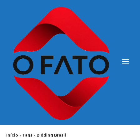
Início
Tags
Bidding Brasil