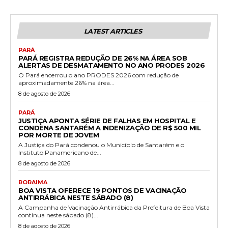
LATEST ARTICLES
PARÁ
PARÁ REGISTRA REDUÇÃO DE 26% NA ÁREA SOB
ALERTAS DE DESMATAMENTO NO ANO PRODES 2026
O Pará encerrou o ano PRODES 2026 com redução de
aproximadamente 26% na área...
8 de agosto de 2026
PARÁ
JUSTIÇA APONTA SÉRIE DE FALHAS EM HOSPITAL E
CONDENA SANTARÉM A INDENIZAÇÃO DE R$ 500 MIL
POR MORTE DE JOVEM
A Justiça do Pará condenou o Município de Santarém e o
Instituto Panamericano de...
8 de agosto de 2026
RORAIMA
BOA VISTA OFERECE 19 PONTOS DE VACINAÇÃO
ANTIRRÁBICA NESTE SÁBADO (8)
A Campanha de Vacinação Antirrábica da Prefeitura de Boa Vista
continua neste sábado (8)...
8 de agosto de 2026