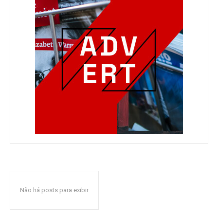
Não há posts para exibir