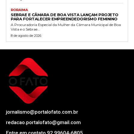
RORAIMA
SEBRAE E CÂMARA DE BOA VISTA LANÇAM PROJETO
PARA FORTALECER EMPREENDEDORISMO FEMININO
A Procuradoria Especial da Mulher da Câmara Municipal de Boa
Vista e o Sebrae...
8 de agosto de 2026
jornalismo@portalofato.com.br
redacao.portalofato@gmail.com
Entre em contato 92 99604-6805