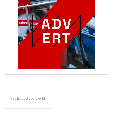
Não há posts para exibir