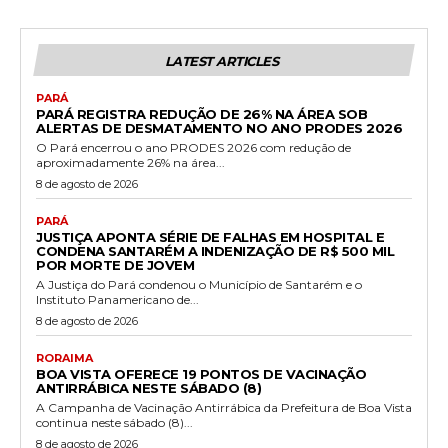
LATEST ARTICLES
PARÁ
PARÁ REGISTRA REDUÇÃO DE 26% NA ÁREA SOB
ALERTAS DE DESMATAMENTO NO ANO PRODES 2026
O Pará encerrou o ano PRODES 2026 com redução de
aproximadamente 26% na área...
8 de agosto de 2026
PARÁ
JUSTIÇA APONTA SÉRIE DE FALHAS EM HOSPITAL E
CONDENA SANTARÉM A INDENIZAÇÃO DE R$ 500 MIL
POR MORTE DE JOVEM
A Justiça do Pará condenou o Município de Santarém e o
Instituto Panamericano de...
8 de agosto de 2026
RORAIMA
BOA VISTA OFERECE 19 PONTOS DE VACINAÇÃO
ANTIRRÁBICA NESTE SÁBADO (8)
A Campanha de Vacinação Antirrábica da Prefeitura de Boa Vista
continua neste sábado (8)...
8 de agosto de 2026