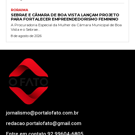
RORAIMA
SEBRAE E CÂMARA DE BOA VISTA LANÇAM PROJETO
PARA FORTALECER EMPREENDEDORISMO FEMININO
A Procuradoria Especial da Mulher da Câmara Municipal de Boa
Vista e o Sebrae...
8 de agosto de 2026
jornalismo@portalofato.com.br
redacao.portalofato@gmail.com
Entre em contato 92 99604-6805