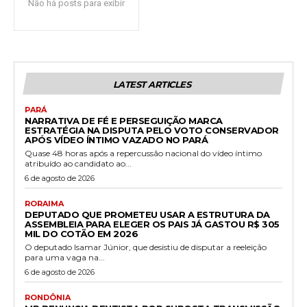
Não há posts para exibir
LATEST ARTICLES
PARÁ
NARRATIVA DE FÉ E PERSEGUIÇÃO MARCA
ESTRATÉGIA NA DISPUTA PELO VOTO CONSERVADOR
APÓS VÍDEO ÍNTIMO VAZADO NO PARÁ
Quase 48 horas após a repercussão nacional do vídeo íntimo
atribuído ao candidato ao...
6 de agosto de 2026
RORAIMA
DEPUTADO QUE PROMETEU USAR A ESTRUTURA DA
ASSEMBLEIA PARA ELEGER OS PAIS JÁ GASTOU R$ 305
MIL DO COTÃO EM 2026
O deputado Isamar Júnior, que desistiu de disputar a reeleição
para uma vaga na...
6 de agosto de 2026
RONDÔNIA