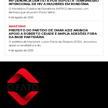
MP DENUNCIA DENTISTA POR SUPOSTA TRANSMISSÃO
INTENCIONAL DE HIV A MULHERES EM RONDÔNIA
O Ministério Público de Rondônia (MPRO) denunciou um
dentista que atua em Porto Velho...
6 de agosto de 2026
AMAZONAS
PREFEITO DO PARTIDO DE OMAR AZIZ ANUNCIA
APOIO A ROBERTO CIDADE E AMPLIA ADESÕES FORA
DA BASE PARTIDÁRIA
O prefeito de Manicoré, Lúcio Flávio do Rosário (PSD), anunciou
apoio à candidatura do...
6 de agosto de 2026