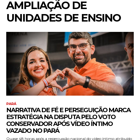
AMPLIAÇÃO DE
UNIDADES DE ENSINO
PARÁ
NARRATIVA DE FÉ E PERSEGUIÇÃO MARCA
ESTRATÉGIA NA DISPUTA PELO VOTO
CONSERVADOR APÓS VÍDEO ÍNTIMO
VAZADO NO PARÁ
Quase 48 horas após a repercussão nacional do vídeo íntimo atribuído