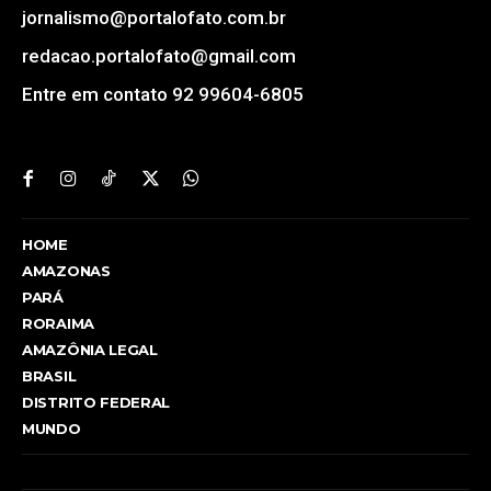
jornalismo@portalofato.com.br
redacao.portalofato@gmail.com
Entre em contato 92 99604-6805
HOME
AMAZONAS
PARÁ
RORAIMA
AMAZÔNIA LEGAL
BRASIL
DISTRITO FEDERAL
MUNDO