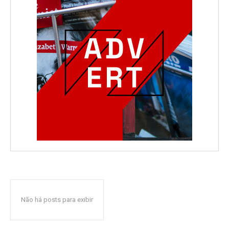
Não há posts para exibir