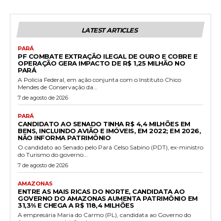
LATEST ARTICLES
PARÁ
PF COMBATE EXTRAÇÃO ILEGAL DE OURO E COBRE E
OPERAÇÃO GERA IMPACTO DE R$ 1,25 MILHÃO NO
PARÁ
A Polícia Federal, em ação conjunta com o Instituto Chico
Mendes de Conservação da...
7 de agosto de 2026
PARÁ
CANDIDATO AO SENADO TINHA R$ 4,4 MILHÕES EM
BENS, INCLUINDO AVIÃO E IMÓVEIS, EM 2022; EM 2026,
NÃO INFORMA PATRIMÔNIO
O candidato ao Senado pelo Pará Celso Sabino (PDT), ex-ministro
do Turismo do governo...
7 de agosto de 2026
AMAZONAS
ENTRE AS MAIS RICAS DO NORTE, CANDIDATA AO
GOVERNO DO AMAZONAS AUMENTA PATRIMÔNIO EM
31,3% E CHEGA A R$ 118,4 MILHÕES
A empresária Maria do Carmo (PL), candidata ao Governo do