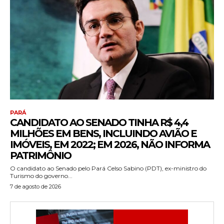
PARÁ
CANDIDATO AO SENADO TINHA R$ 4,4
MILHÕES EM BENS, INCLUINDO AVIÃO E
IMÓVEIS, EM 2022; EM 2026, NÃO INFORMA
PATRIMÔNIO
O candidato ao Senado pelo Pará Celso Sabino (PDT), ex-ministro do
Turismo do governo...
7 de agosto de 2026