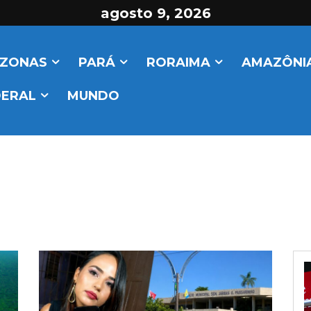
agosto 9, 2026
ZONAS
PARÁ
RORAIMA
AMAZÔNIA
DERAL
MUNDO