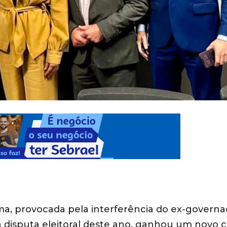
aima, provocada pela interferência do ex-govern
 disputa eleitoral deste ano, ganhou um novo c