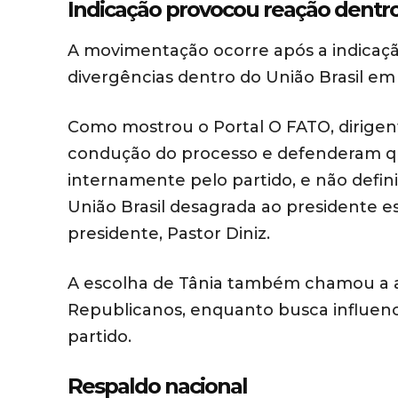
Indicação provocou reação dentr
A movimentação ocorre após a indicaçã
divergências dentro do União Brasil em
Como mostrou o Portal O FATO, dirigen
condução do processo e defenderam que
internamente pelo partido, e não defini
União Brasil desagrada ao presidente es
presidente, Pastor Diniz.
A escolha de Tânia também chamou a at
Republicanos, enquanto busca influen
partido.
Respaldo nacional