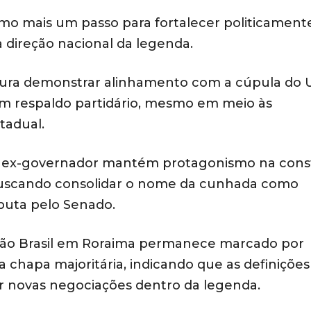
omo mais um passo para fortalecer politicament
à direção nacional da legenda.
cura demonstrar alinhamento com a cúpula do 
com respaldo partidário, mesmo em meio às
tadual.
 ex-governador mantém protagonismo na cons
, buscando consolidar o nome da cunhada como
puta pelo Senado.
nião Brasil em Roraima permanece marcado por
 chapa majoritária, indicando que as definições
or novas negociações dentro da legenda.