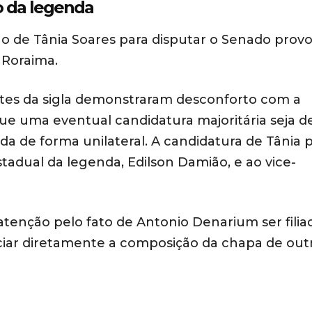
o da legenda
o de Tânia Soares para disputar o Senado prov
 Roraima.
tes da sigla demonstraram desconforto com a
 uma eventual candidatura majoritária seja d
da de forma unilateral. A candidatura de Tânia 
tadual da legenda, Edilson Damião, e ao vice-
enção pelo fato de Antonio Denarium ser filia
ciar diretamente a composição da chapa de out