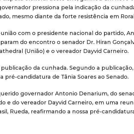
ex-governador pressiona pela indicação da cunhad
ado, mesmo diante da forte resistência em Rora
união com o presidente nacional do partido, A
ciparam do encontro o senador Dr. Hiran Gonçal
athedral (União) e o vereador Dayvid Carneiro.
a publicação da cunhada. Segundo a publicação,
a pré-candidatura de Tânia Soares ao Senado.
 querido governador Antonio Denarium, do senad
do e do vereador Dayvid Carneiro, em uma reun
sil, Rueda, reafirmando a nossa pré-candidatur