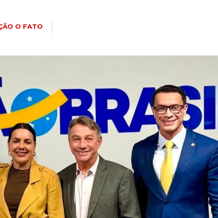
ÇÃO O FATO