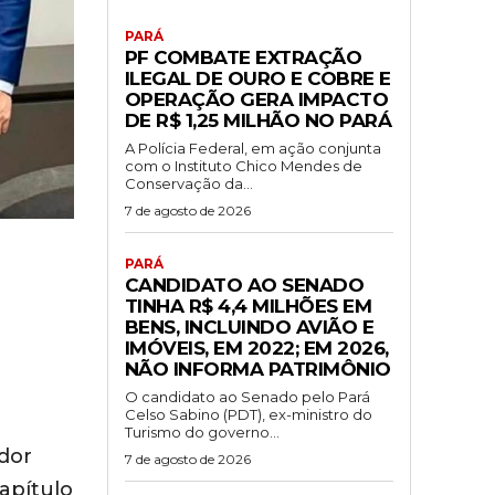
PARÁ
PF COMBATE EXTRAÇÃO
ILEGAL DE OURO E COBRE E
OPERAÇÃO GERA IMPACTO
DE R$ 1,25 MILHÃO NO PARÁ
A Polícia Federal, em ação conjunta
com o Instituto Chico Mendes de
Conservação da...
7 de agosto de 2026
PARÁ
CANDIDATO AO SENADO
TINHA R$ 4,4 MILHÕES EM
BENS, INCLUINDO AVIÃO E
IMÓVEIS, EM 2022; EM 2026,
NÃO INFORMA PATRIMÔNIO
O candidato ao Senado pelo Pará
Celso Sabino (PDT), ex-ministro do
Turismo do governo...
ador
7 de agosto de 2026
apítulo