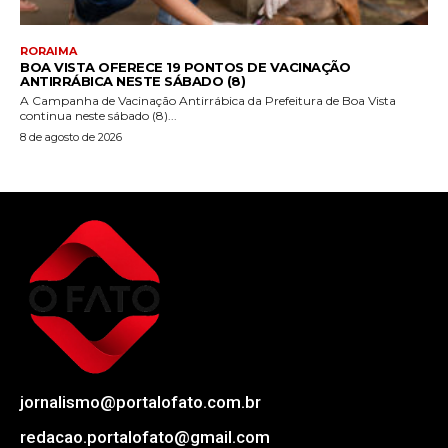
RORAIMA
BOA VISTA OFERECE 19 PONTOS DE VACINAÇÃO
ANTIRRÁBICA NESTE SÁBADO (8)
A Campanha de Vacinação Antirrábica da Prefeitura de Boa Vista
continua neste sábado (8)...
8 de agosto de 2026
jornalismo@portalofato.com.br
redacao.portalofato@gmail.com