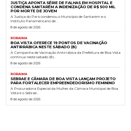
JUSTIÇA APONTA SÉRIE DE FALHAS EM HOSPITAL E
CONDENA SANTARÉM A INDENIZAÇÃO DE R$ 500 MIL
POR MORTE DE JOVEM
A Justiça do Pará condenou o Município de Santarém e o
Instituto Panamericano de...
8 de agosto de 2026
RORAIMA
BOA VISTA OFERECE 19 PONTOS DE VACINAÇÃO
ANTIRRÁBICA NESTE SÁBADO (8)
A Campanha de Vacinação Antirrábica da Prefeitura de Boa Vista
continua neste sábado (8)...
8 de agosto de 2026
RORAIMA
SEBRAE E CÂMARA DE BOA VISTA LANÇAM PROJETO
PARA FORTALECER EMPREENDEDORISMO FEMININO
A Procuradoria Especial da Mulher da Câmara Municipal de Boa
Vista e o Sebrae...
8 de agosto de 2026