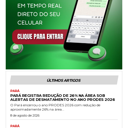
ÚLTIMOS ARTIGOS
PARÁ
PARÁ REGISTRA REDUÇÃO DE 26% NA ÁREA SOB
ALERTAS DE DESMATAMENTO NO ANO PRODES 2026
O Pará encerrou o ano PRODES 2026 com redução de
aproximadamente 26% na área...
8 de agosto de 2026
PARÁ