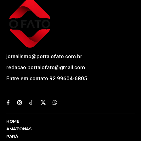
jornalismo@portalofato.com.br
redacao.portalofato@gmail.com
Entre em contato 92 99604-6805
HOME
AMAZONAS
PARÁ