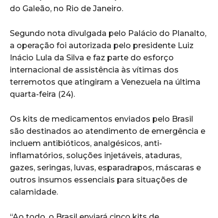
do Galeão, no Rio de Janeiro.
Segundo nota divulgada pelo Palácio do Planalto,
a operação foi autorizada pelo presidente Luiz
Inácio Lula da Silva e faz parte do esforço
internacional de assistência às vítimas dos
terremotos que atingiram a Venezuela na última
quarta-feira (24).
Os kits de medicamentos enviados pelo Brasil
são destinados ao atendimento de emergência e
incluem antibióticos, analgésicos, anti-
inflamatórios, soluções injetáveis, ataduras,
gazes, seringas, luvas, esparadrapos, máscaras e
outros insumos essenciais para situações de
calamidade.
“Ao todo, o Brasil enviará cinco kits de