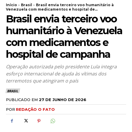
Início
Brasil
Brasil envia terceiro voo humanitário à
Venezuela com medicamentos e hospital de...
Brasil envia terceiro voo
humanitário à Venezuela
com medicamentos e
hospital de campanha
Operação autorizada pelo presidente Lula integra
esforço internacional de ajuda às vítimas dos
terremotos que atingiram o país
BRASIL
PUBLICADO EM
27 DE JUNHO DE 2026
POR
REDAÇÃO O FATO