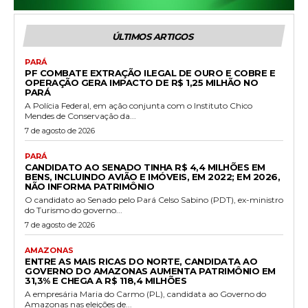
ÚLTIMOS ARTIGOS
PARÁ
PF COMBATE EXTRAÇÃO ILEGAL DE OURO E COBRE E
OPERAÇÃO GERA IMPACTO DE R$ 1,25 MILHÃO NO
PARÁ
A Polícia Federal, em ação conjunta com o Instituto Chico
Mendes de Conservação da...
7 de agosto de 2026
PARÁ
CANDIDATO AO SENADO TINHA R$ 4,4 MILHÕES EM
BENS, INCLUINDO AVIÃO E IMÓVEIS, EM 2022; EM 2026,
NÃO INFORMA PATRIMÔNIO
O candidato ao Senado pelo Pará Celso Sabino (PDT), ex-ministro
do Turismo do governo...
7 de agosto de 2026
AMAZONAS
ENTRE AS MAIS RICAS DO NORTE, CANDIDATA AO
GOVERNO DO AMAZONAS AUMENTA PATRIMÔNIO EM
31,3% E CHEGA A R$ 118,4 MILHÕES
A empresária Maria do Carmo (PL), candidata ao Governo do
Amazonas nas eleições de...