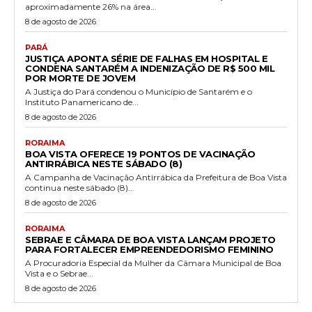
aproximadamente 26% na área...
8 de agosto de 2026
PARÁ
JUSTIÇA APONTA SÉRIE DE FALHAS EM HOSPITAL E
CONDENA SANTARÉM A INDENIZAÇÃO DE R$ 500 MIL
POR MORTE DE JOVEM
A Justiça do Pará condenou o Município de Santarém e o
Instituto Panamericano de...
8 de agosto de 2026
RORAIMA
BOA VISTA OFERECE 19 PONTOS DE VACINAÇÃO
ANTIRRÁBICA NESTE SÁBADO (8)
A Campanha de Vacinação Antirrábica da Prefeitura de Boa Vista
continua neste sábado (8)...
8 de agosto de 2026
RORAIMA
SEBRAE E CÂMARA DE BOA VISTA LANÇAM PROJETO
PARA FORTALECER EMPREENDEDORISMO FEMININO
A Procuradoria Especial da Mulher da Câmara Municipal de Boa
Vista e o Sebrae...
8 de agosto de 2026