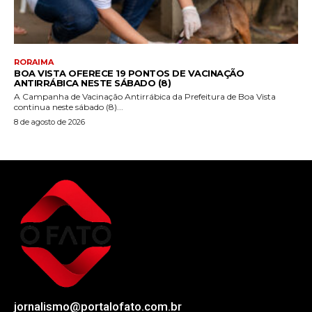
RORAIMA
BOA VISTA OFERECE 19 PONTOS DE VACINAÇÃO
ANTIRRÁBICA NESTE SÁBADO (8)
A Campanha de Vacinação Antirrábica da Prefeitura de Boa Vista
continua neste sábado (8)...
8 de agosto de 2026
jornalismo@portalofato.com.br