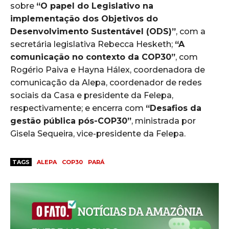
sobre
“O papel do Legislativo na
implementação dos Objetivos do
Desenvolvimento Sustentável (ODS)”
, com a
secretária legislativa Rebecca Hesketh;
“A
comunicação no contexto da COP30”
, com
Rogério Paiva e Hayna Hálex, coordenadora de
comunicação da Alepa, coordenador de redes
sociais da Casa e presidente da Felepa,
respectivamente; e encerra com
“Desafios da
gestão pública pós-COP30”
, ministrada por
Gisela Sequeira, vice-presidente da Felepa.
TAGS
ALEPA
COP30
PARÁ