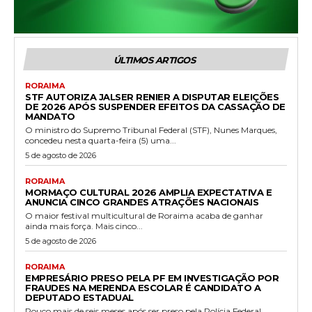
ÚLTIMOS ARTIGOS
RORAIMA
STF AUTORIZA JALSER RENIER A DISPUTAR ELEIÇÕES
DE 2026 APÓS SUSPENDER EFEITOS DA CASSAÇÃO DE
MANDATO
O ministro do Supremo Tribunal Federal (STF), Nunes Marques,
concedeu nesta quarta-feira (5) uma...
5 de agosto de 2026
RORAIMA
MORMAÇO CULTURAL 2026 AMPLIA EXPECTATIVA E
ANUNCIA CINCO GRANDES ATRAÇÕES NACIONAIS
O maior festival multicultural de Roraima acaba de ganhar
ainda mais força. Mais cinco...
5 de agosto de 2026
RORAIMA
EMPRESÁRIO PRESO PELA PF EM INVESTIGAÇÃO POR
FRAUDES NA MERENDA ESCOLAR É CANDIDATO A
DEPUTADO ESTADUAL
Pouco mais de seis meses após ser preso pela Polícia Federal