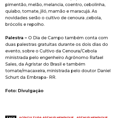
pimentão, melão, melancia, coentro, cebolinha,
quiabo, tomate, jiló, mamão e maracujá. As
novidades serão o cultivo de cenoura ,cebola,
brócolis e repolho.
Palestra –
O Dia de Campo também conta com
duas palestras gratuitas durante os dois dias do
evento, sobre o Cultivo da Cenoura/Cebola
ministrada pelo engenheiro Agrônomo Rafael
Sales, da Agristar do Brasil e também
tomate/macaxeira, ministrada pelo doutor Daniel
Schurt da Embrapa- RR.
Foto: Divulgação
TAGS
AGRICULTURA ARTHUR HENRIQUE
ARTHUR HENRIQUE