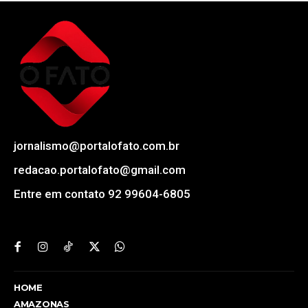
jornalismo@portalofato.com.br
redacao.portalofato@gmail.com
Entre em contato 92 99604-6805
HOME
AMAZONAS