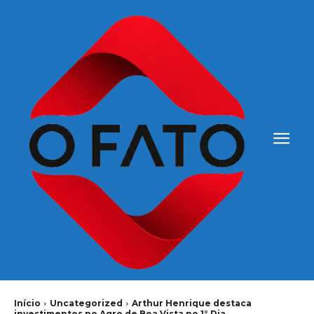
Início
Uncategorized
Arthur Henrique destaca
investimentos no Agro de Boa Vista no 1° Dia...