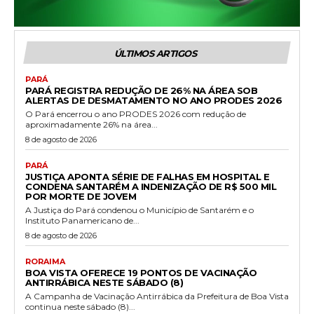
ÚLTIMOS ARTIGOS
PARÁ
PARÁ REGISTRA REDUÇÃO DE 26% NA ÁREA SOB
ALERTAS DE DESMATAMENTO NO ANO PRODES 2026
O Pará encerrou o ano PRODES 2026 com redução de
aproximadamente 26% na área...
8 de agosto de 2026
PARÁ
JUSTIÇA APONTA SÉRIE DE FALHAS EM HOSPITAL E
CONDENA SANTARÉM A INDENIZAÇÃO DE R$ 500 MIL
POR MORTE DE JOVEM
A Justiça do Pará condenou o Município de Santarém e o
Instituto Panamericano de...
8 de agosto de 2026
RORAIMA
BOA VISTA OFERECE 19 PONTOS DE VACINAÇÃO
ANTIRRÁBICA NESTE SÁBADO (8)
A Campanha de Vacinação Antirrábica da Prefeitura de Boa Vista
continua neste sábado (8)...