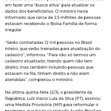
em fazer uma “busca ativa” para atualizar os
dados dos beneficiários. O ministro havia
informado que cerca de 2,5 milhões de pessoas
estavam recebendo o Bolsa Família de forma
irregular.
“Serão contratadas 12 mil pessoas no Brasil
inteiro, que serão treinadas para atualização do
cadastro”, informou. “Para não só termos um
cadastro atualizado, tirando quem não tem
direito, mas também incluindo pessoas que
estavam na fila, tinham direito e não eram
atendidas”, completou o ministro.
Na última quinta-feira (2/3), o presidente da
República, Luiz Inácio Lula da Silva (PT), assinou
uma Medida Provisória (MP) para reformular o
programa, que havia se tornado Auxílio Brasil no