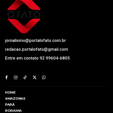
jornalismo@portalofato.com.br
redacao.portalofato@gmail.com
Entre em contato 92 99604-6805
HOME
AMAZONAS
PARÁ
RORAIMA