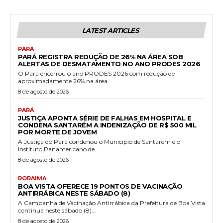
LATEST ARTICLES
PARÁ
PARÁ REGISTRA REDUÇÃO DE 26% NA ÁREA SOB
ALERTAS DE DESMATAMENTO NO ANO PRODES 2026
O Pará encerrou o ano PRODES 2026 com redução de
aproximadamente 26% na área...
8 de agosto de 2026
PARÁ
JUSTIÇA APONTA SÉRIE DE FALHAS EM HOSPITAL E
CONDENA SANTARÉM A INDENIZAÇÃO DE R$ 500 MIL
POR MORTE DE JOVEM
A Justiça do Pará condenou o Município de Santarém e o
Instituto Panamericano de...
8 de agosto de 2026
RORAIMA
BOA VISTA OFERECE 19 PONTOS DE VACINAÇÃO
ANTIRRÁBICA NESTE SÁBADO (8)
A Campanha de Vacinação Antirrábica da Prefeitura de Boa Vista
continua neste sábado (8)...
8 de agosto de 2026