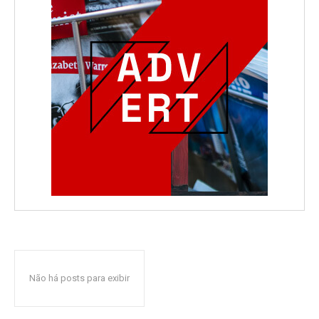
Não há posts para exibir