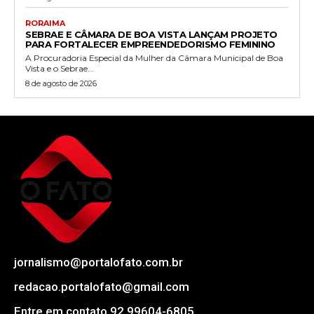
RORAIMA
SEBRAE E CÂMARA DE BOA VISTA LANÇAM PROJETO
PARA FORTALECER EMPREENDEDORISMO FEMININO
A Procuradoria Especial da Mulher da Câmara Municipal de Boa
Vista e o Sebrae...
8 de agosto de 2026
jornalismo@portalofato.com.br
redacao.portalofato@gmail.com
Entre em contato 92 99604-6805