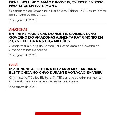
BENS, INCLUINDO AVIÃO E IMÓVEIS, EM 2022; EM 2026,
NÃO INFORMA PATRIMÔNIO
O candidato ao Senado pelo Pará Celso Sabino (PDT), ex-ministro
do Turismo do governo...
7 de agosto de 2026
AMAZONAS
ENTRE AS MAIS RICAS DO NORTE, CANDIDATA AO
GOVERNO DO AMAZONAS AUMENTA PATRIMÔNIO EM
31,3% E CHEGA A R$ 118,4 MILHÕES
A empresária Maria do Carmo (PL), candidata ao Governo do
Amazonas nas eleições de...
7 de agosto de 2026
PARÁ
MP DENUNCIA ELEITORA POR ARREMESSAR URNA
ELETRÔNICA NO CHÃO DURANTE VOTAÇÃO EM VISEU
O Ministério Público Eleitoral (MPE) denunciou criminalmente
uma eleitora acusada de arremessar uma urna...
7 de agosto de 2026