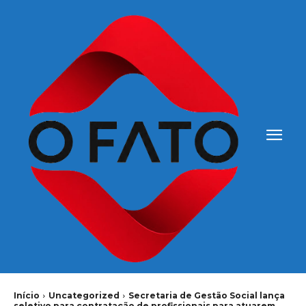
Início
Uncategorized
Secretaria de Gestão Social lança
seletivo para contratação de profissionais para atuarem...