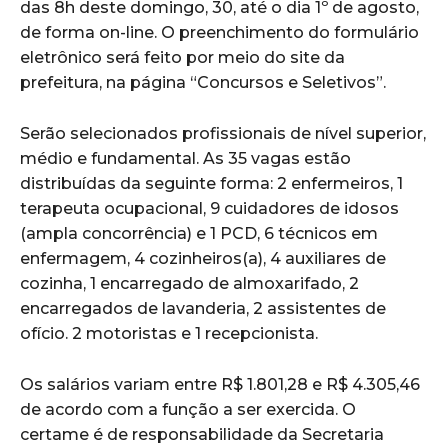
das 8h deste domingo, 30, até o dia 1º de agosto,
de forma on-line. O preenchimento do formulário
eletrônico será feito por meio do site da
prefeitura, na página “Concursos e Seletivos”.
Serão selecionados profissionais de nível superior,
médio e fundamental. As 35 vagas estão
distribuídas da seguinte forma: 2 enfermeiros, 1
terapeuta ocupacional, 9 cuidadores de idosos
(ampla concorrência) e 1 PCD, 6 técnicos em
enfermagem, 4 cozinheiros(a), 4 auxiliares de
cozinha, 1 encarregado de almoxarifado, 2
encarregados de lavanderia, 2 assistentes de
ofício. 2 motoristas e 1 recepcionista.
Os salários variam entre R$ 1.801,28 e R$ 4.305,46
de acordo com a função a ser exercida. O
certame é de responsabilidade da Secretaria