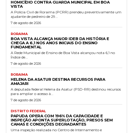
HOMICÍDIO CONTRA GUARDA MUNICIPAL EM BOA
VISTA
A Polícia Civil de Roraima (PCRR) prendeu preventivamente um
ajudante de pedreiro de 29...
7 de agosto de 2026
RORAIMA
BOA VISTA ALCANÇA MAIOR IDEB DA HISTÓRIA E
CHEGA A 6,1 NOS ANOS INICIAIS DO ENSINO
FUNDAMENTAL
A Rede Municipal de Ensino de Boa Vista alcançou nota 6,1 no
Índice de...
7 de agosto de 2026
RORAIMA
HELENA DA ASATUR DESTINA RECURSOS PARA
AMAJARI
A deputada federal Helena da Asatur (PSD-RR) destinou recursos
para ampliar o acesso à...
7 de agosto de 2026
DISTRITO FEDERAL
PAPUDA OPERA COM 196% DA CAPACIDADE E
INSPEÇÃO APONTA SUPERLOTAÇÃO, PRESOS SEM
CAMAS E CONDIÇÕES DEGRADANTES
Uma inspeção realizada no Centro de Internamento e