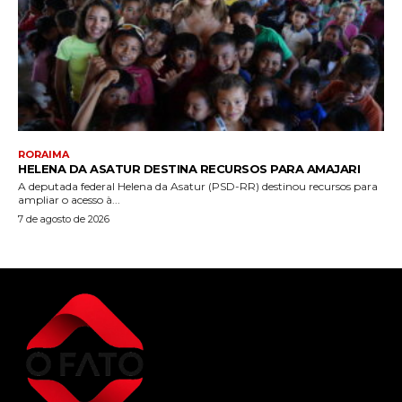
RORAIMA
HELENA DA ASATUR DESTINA RECURSOS PARA AMAJARI
A deputada federal Helena da Asatur (PSD-RR) destinou recursos para
ampliar o acesso à...
7 de agosto de 2026