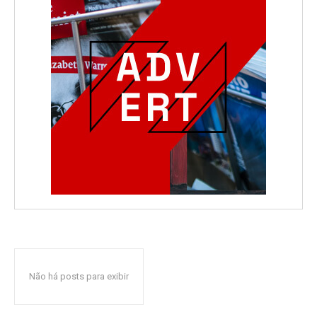
Não há posts para exibir