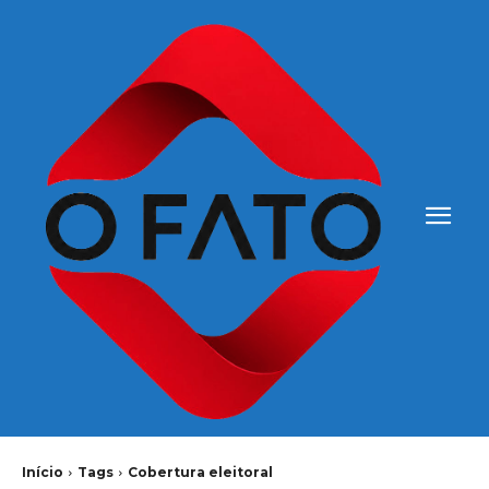
Início
Tags
Cobertura eleitoral