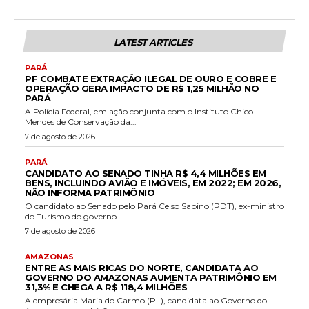
LATEST ARTICLES
PARÁ
PF COMBATE EXTRAÇÃO ILEGAL DE OURO E COBRE E
OPERAÇÃO GERA IMPACTO DE R$ 1,25 MILHÃO NO
PARÁ
A Polícia Federal, em ação conjunta com o Instituto Chico
Mendes de Conservação da...
7 de agosto de 2026
PARÁ
CANDIDATO AO SENADO TINHA R$ 4,4 MILHÕES EM
BENS, INCLUINDO AVIÃO E IMÓVEIS, EM 2022; EM 2026,
NÃO INFORMA PATRIMÔNIO
O candidato ao Senado pelo Pará Celso Sabino (PDT), ex-ministro
do Turismo do governo...
7 de agosto de 2026
AMAZONAS
ENTRE AS MAIS RICAS DO NORTE, CANDIDATA AO
GOVERNO DO AMAZONAS AUMENTA PATRIMÔNIO EM
31,3% E CHEGA A R$ 118,4 MILHÕES
A empresária Maria do Carmo (PL), candidata ao Governo do