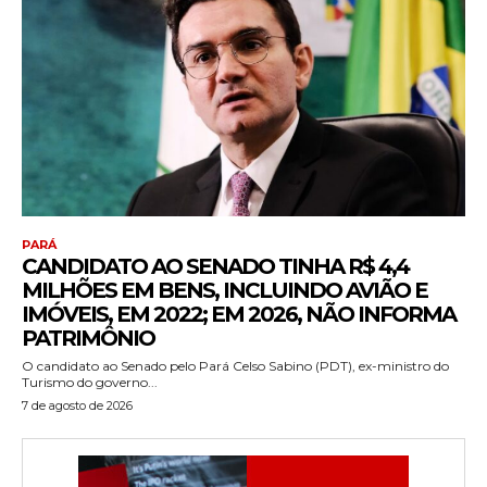
PARÁ
CANDIDATO AO SENADO TINHA R$ 4,4
MILHÕES EM BENS, INCLUINDO AVIÃO E
IMÓVEIS, EM 2022; EM 2026, NÃO INFORMA
PATRIMÔNIO
O candidato ao Senado pelo Pará Celso Sabino (PDT), ex-ministro do
Turismo do governo...
7 de agosto de 2026